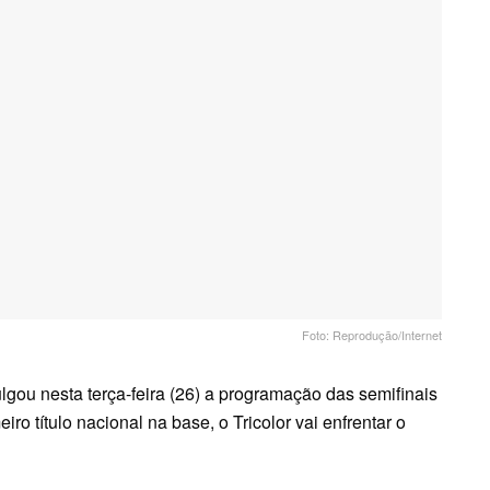
Foto: Reprodução/Internet
lgou nesta terça-feira (26) a programação das semifinais
o título nacional na base, o Tricolor vai enfrentar o