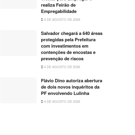
realiza Feirão de
Empregabilidade
4 DE AGOSTO DE 2026
Salvador chegará a 640 áreas
protegidas pela Prefeitura
com investimentos em
contenções de encostas e
prevenção de riscos
4 DE AGOSTO DE 2026
Flávio Dino autoriza abertura
de dois novos inquéritos da
PF envolvendo Lulinha
4 DE AGOSTO DE 2026