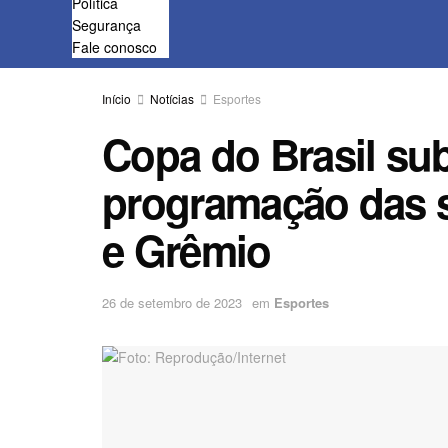
Política
Segurança
Fale conosco
Início
Notícias
Esportes
Copa do Brasil su
programação das s
e Grêmio
26 de setembro de 2023
em
Esportes