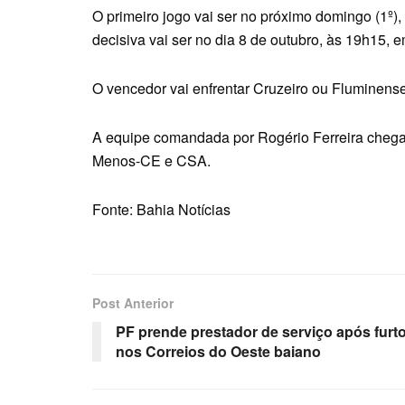
O primeiro jogo vai ser no próximo domingo (1º),
decisiva vai ser no dia 8 de outubro, às 19h15, 
O vencedor vai enfrentar Cruzeiro ou Fluminens
A equipe comandada por Rogério Ferreira chega
Menos-CE e CSA.
Fonte: Bahia Notícias
Post Anterior
PF prende prestador de serviço após furt
nos Correios do Oeste baiano