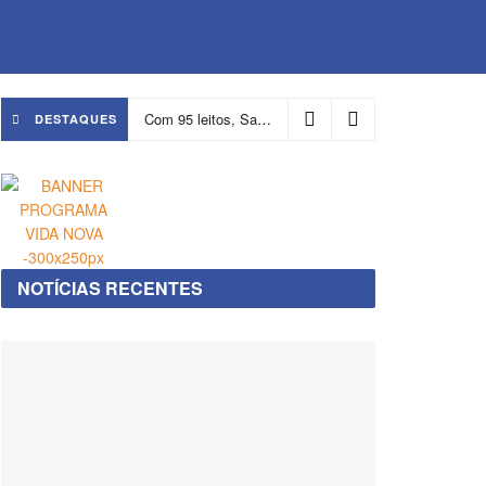
Com 95 leitos, Salvador ganha hospital focado em transição de cuidados
DESTAQUES
NOTÍCIAS RECENTES