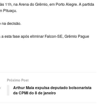
 às 11h, na Arena do Grêmio, em Porto Alegre. A partida
em Pituaçu.
e na decisão.
 a esta fase após eliminar Falcon-SE, Grêmio Pague
Próximo Post
o
Arthur Maia expulsa deputado bolsonarista
da CPMI do 8 de janeiro