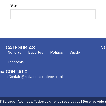
Site
CATEGORIAS
NO
Notícias
Esportes
Política
Saúde
m
Economia
CONTATO
omo
Contato@salvadoracontece.com.br
3 Salvador Acontece. Todos os direitos reservados | Desenvolvido 