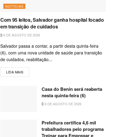
NOTÍCIAS
Com 95 leitos, Salvador ganha hospital focado
em transição de cuidados
6 DE AGOSTO DE 2026
Salvador passa a contar, a partir desta quinta-feira
(6), com uma nova unidade de saúde para transição
de cuidados, reabilitação...
LEIA MAIS
Casa do Benin será reaberta
nesta quinta-feira (6)
6 DE AGOSTO DE 2026
Prefeitura certifica 4,6 mil
trabalhadores pelo programa
Treinar para Empregar e