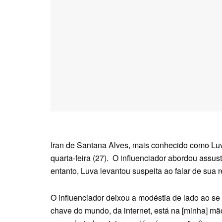
Iran de Santana Alves, mais conhecido como Lu
quarta-feira (27). O influenciador abordou assust
entanto, Luva levantou suspeita ao falar de sua
O influenciador deixou a modéstia de lado ao se t
chave do mundo, da internet, está na [minha] mã