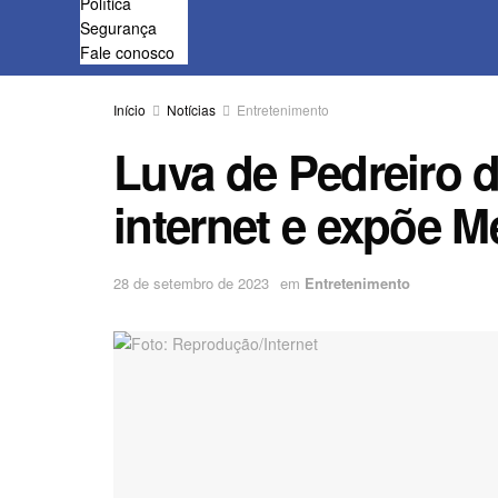
Política
Segurança
Fale conosco
Início
Notícias
Entretenimento
Luva de Pedreiro d
internet e expõe M
28 de setembro de 2023
em
Entretenimento