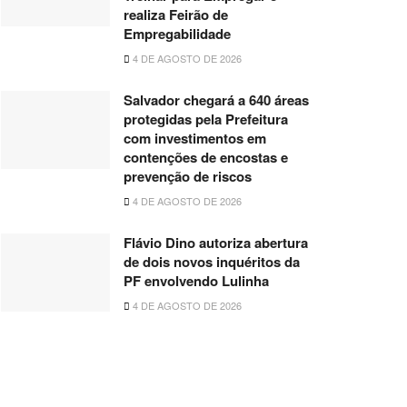
realiza Feirão de
Empregabilidade
4 DE AGOSTO DE 2026
Salvador chegará a 640 áreas
protegidas pela Prefeitura
com investimentos em
contenções de encostas e
prevenção de riscos
4 DE AGOSTO DE 2026
Flávio Dino autoriza abertura
de dois novos inquéritos da
PF envolvendo Lulinha
4 DE AGOSTO DE 2026