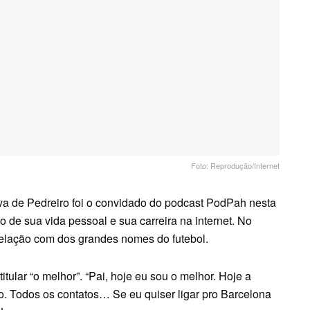
Foto: Reprodução/Internet
va de Pedreiro foi o convidado do podcast PodPah nesta
o de sua vida pessoal e sua carreira na internet. No
 relação com dos grandes nomes do futebol.
itular “o melhor”. “Pai, hoje eu sou o melhor. Hoje a
o. Todos os contatos… Se eu quiser ligar pro Barcelona