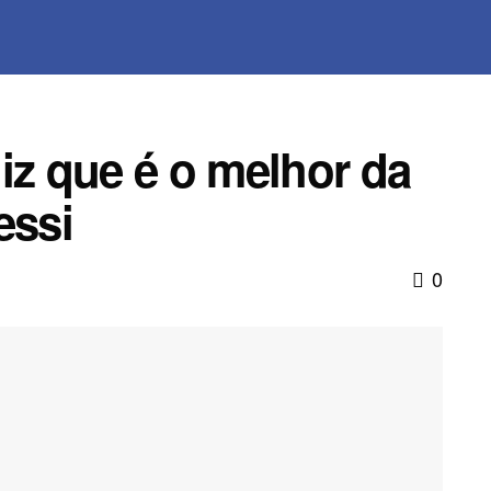
iz que é o melhor da
essi
0