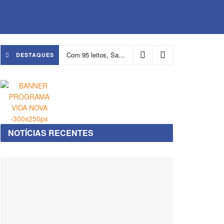
Com 95 leitos, Salvador ganha hospital focado em transição de cuidados
DESTAQUES
NOTÍCIAS RECENTES