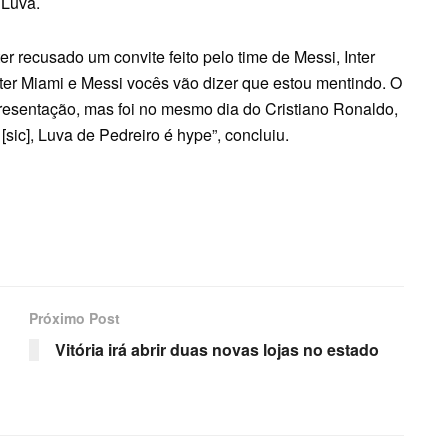
 Luva.
r recusado um convite feito pelo time de Messi, Inter
nter Miami e Messi vocês vão dizer que estou mentindo. O
esentação, mas foi no mesmo dia do Cristiano Ronaldo,
 [sic], Luva de Pedreiro é hype”, concluiu.
Próximo Post
Vitória irá abrir duas novas lojas no estado