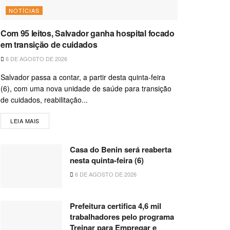
NOTÍCIAS
Com 95 leitos, Salvador ganha hospital focado
em transição de cuidados
6 DE AGOSTO DE 2026
Salvador passa a contar, a partir desta quinta-feira
(6), com uma nova unidade de saúde para transição
de cuidados, reabilitação...
LEIA MAIS
Casa do Benin será reaberta
nesta quinta-feira (6)
6 DE AGOSTO DE 2026
Prefeitura certifica 4,6 mil
trabalhadores pelo programa
Treinar para Empregar e