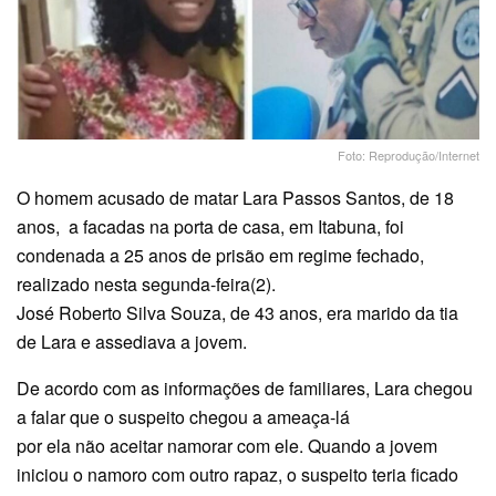
Foto: Reprodução/Internet
O homem acusado de matar Lara Passos Santos, de 18
anos, a facadas na porta de casa, em Itabuna, foi
condenada a 25 anos de prisão em regime fechado,
realizado nesta segunda-feira(2).
José Roberto Silva Souza, de 43 anos, era marido da tia
de Lara e assediava a jovem.
De acordo com as informações de familiares, Lara chegou
a falar que o suspeito chegou a ameaça-lá
por ela não aceitar namorar com ele. Quando a jovem
iniciou o namoro com outro rapaz, o suspeito teria ficado