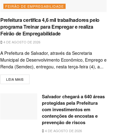
FEIRÃO DE EMPREGABILIDADE
Prefeitura certifica 4,6 mil trabalhadores pelo
programa Treinar para Empregar e realiza
Feirão de Empregabilidade
4 DE AGOSTO DE 2026
A Prefeitura de Salvador, através da Secretaria
Municipal de Desenvolvimento Econômico, Emprego e
Renda (Semdec), entregou, nesta terça-feira (4), a...
LEIA MAIS
Salvador chegará a 640 áreas
protegidas pela Prefeitura
com investimentos em
contenções de encostas e
prevenção de riscos
4 DE AGOSTO DE 2026