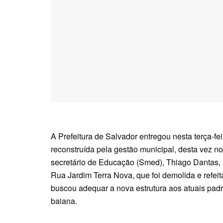
A Prefeitura de Salvador entregou nesta terça-fe
reconstruída pela gestão municipal, desta vez no 
secretário de Educação (Smed), Thiago Dantas, 
Rua Jardim Terra Nova, que foi demolida e refei
buscou adequar a nova estrutura aos atuais pad
baiana.