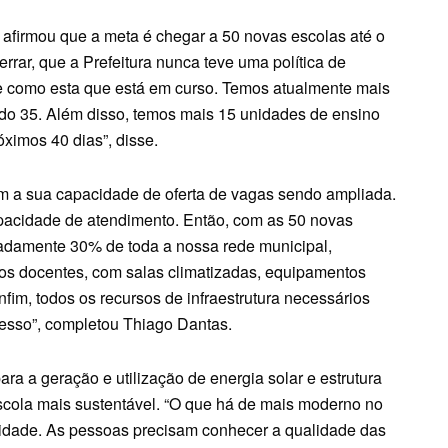
 afirmou que a meta é chegar a 50 novas escolas até o
rrar, que a Prefeitura nunca teve uma política de
de como esta que está em curso. Temos atualmente mais
ndo 35. Além disso, temos mais 15 unidades de ensino
ximos 40 dias”, disse.
m a sua capacidade de oferta de vagas sendo ampliada.
pacidade de atendimento. Então, com as 50 novas
madamente 30% de toda a nossa rede municipal,
os docentes, com salas climatizadas, equipamentos
fim, todos os recursos de infraestrutura necessários
esso”, completou Thiago Dantas.
ara a geração e utilização de energia solar e estrutura
 escola mais sustentável. “O que há de mais moderno no
nidade. As pessoas precisam conhecer a qualidade das