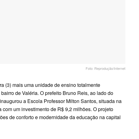
Foto: Reprodução/Internet
ira (3) mais uma unidade de ensino totalmente
bairro de Valéria. O prefeito Bruno Reis, ao lado do
inaugurou a Escola Professor Milton Santos, situada na
ta com um investimento de R$ 9,2 milhões. O projeto
rões de conforto e modernidade da educação na capital