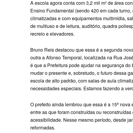
A escola agora conta com 3,2 mil m² de área con
Ensino Fundamental (sendo 420 em cada turno, 
climatizadas e com equipamentos multimídia, sa
de multiuso e de leitura, auditório, quadra polies
recreio e elevadores.
Bruno Reis destacou que essa é a segunda nova
outra a Afonso Temporal, localizada na Rua Jo
é que a Prefeitura pode ajudar na segurança do
mudar o presente e, sobretudo, o futuro dessa g
escola de alto padrão, com salas de aula climat
necessidades especiais. Estamos fazendo a verd
O prefeito ainda lembrou que essa é a 15ª nova 
entre as que foram construídas ou reconstruídas
acessibilidade. Nesse mesmo período, desde ja
reformadas.