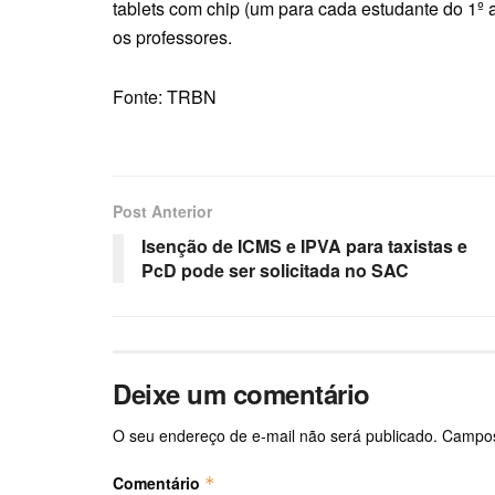
tablets com chip (um para cada estudante do 1º 
os professores.
Fonte: TRBN
Post Anterior
Isenção de ICMS e IPVA para taxistas e
PcD pode ser solicitada no SAC
Deixe um comentário
O seu endereço de e-mail não será publicado.
Campos
Comentário
*