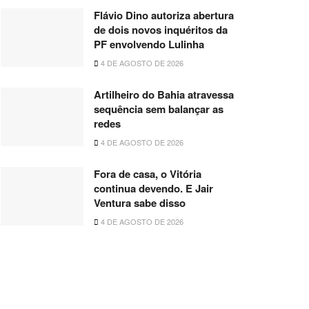
Flávio Dino autoriza abertura
de dois novos inquéritos da
PF envolvendo Lulinha
4 DE AGOSTO DE 2026
Artilheiro do Bahia atravessa
sequência sem balançar as
redes
4 DE AGOSTO DE 2026
Fora de casa, o Vitória
continua devendo. E Jair
Ventura sabe disso
4 DE AGOSTO DE 2026