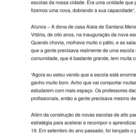
escolas da nossa cidade. Era uma unidade que p
fizemos uma nova, dobrando a sua capacidade”,
Alunos – A dona de casa Aiala de Santana Mene
Vitória, de oito anos, na inauguração da nova es
Quando chovia, molhava muito o pátio, e as sal
que a gente precisava realmente de uma escola
comunidade, que é bastante grande, tem muita cr
“Agora eu estou vendo que a escola está enorme,
ganho muito bom. Acho que vai comportar muitas 
estudarem com mais espaço. Os professores daqu
profissionais, então a gente precisava mesmo de
Além da construção de novas escolas de alto pad
estratégia para acelerar e recompor o aprendiz
19. Em setembro do ano passado, foi lançado o 