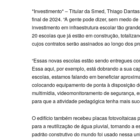
*Investimento* – Titular da Smed, Thiago Dantas
final de 2024. “A gente pode dizer, sem medo de e
investimento em infraestrutura escolar tão gran
20 escolas que já estão em construção, totaliza
cujos contratos serão assinados ao longo dos pró
“Essas novas escolas estão sendo entregues co
Essa aqui, por exemplo, está dobrando a sua ca
escolas, estamos falando em beneficiar aproxi
colocando equipamento de ponta à disposição d
multimídia, videomonitoramento de segurança, en
para que a atividade pedagógica tenha mais suc
O edifício também recebeu placas fotovoltaicas p
para a reutilização de água pluvial, tornando a
padrão construtivo do mundo foi usado nessa u