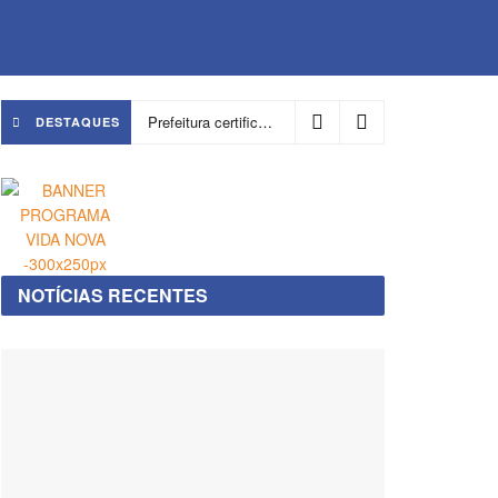
Prefeitura certifica 4,6 mil trabalhadores pelo programa Treinar para Empregar e realiza Feirão de Empregabilidade
DESTAQUES
NOTÍCIAS RECENTES