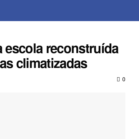
a escola reconstruída
as climatizadas
0