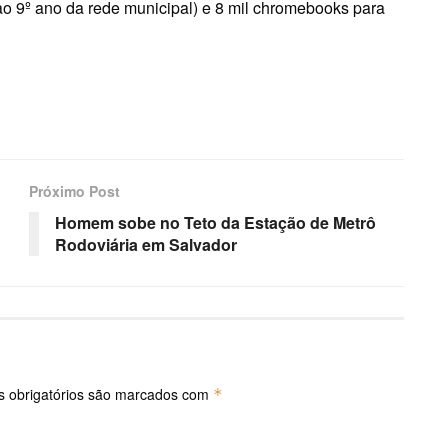
ao 9º ano da rede municipal) e 8 mil chromebooks para
Próximo Post
Homem sobe no Teto da Estação de Metrô
Rodoviária em Salvador
 obrigatórios são marcados com
*