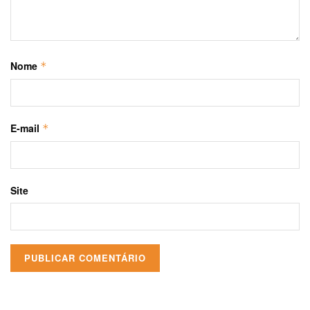
Nome
*
E-mail
*
Site