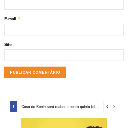
E-mail
*
Site
Casa do Benin será reaberta nesta quinta-feira (6)
2 dias ago