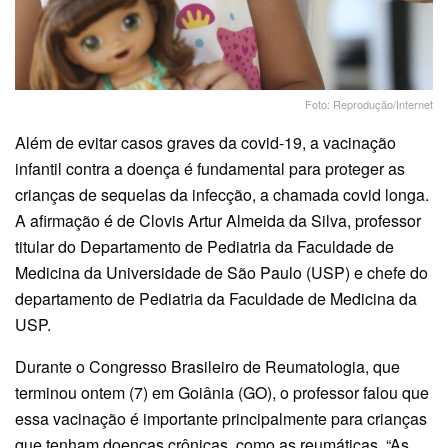
Foto: Reprodução/Internet
Além de evitar casos graves da covid-19, a vacinação
infantil contra a doença é fundamental para proteger as
crianças de sequelas da infecção, a chamada covid longa.
A afirmação é de Clovis Artur Almeida da Silva, professor
titular do Departamento de Pediatria da Faculdade de
Medicina da Universidade de São Paulo (USP) e chefe do
departamento de Pediatria da Faculdade de Medicina da
USP.
Durante o Congresso Brasileiro de Reumatologia, que
terminou ontem (7) em Goiânia (GO), o professor falou que
essa vacinação é importante principalmente para crianças
que tenham doenças crônicas, como as reumáticas. “As