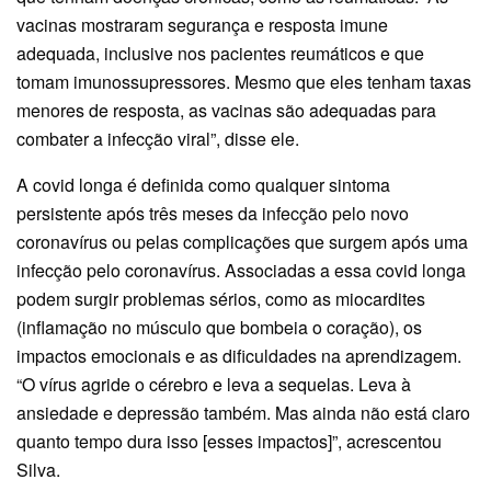
vacinas mostraram segurança e resposta imune
adequada, inclusive nos pacientes reumáticos e que
tomam imunossupressores. Mesmo que eles tenham taxas
menores de resposta, as vacinas são adequadas para
combater a infecção viral”, disse ele.
A covid longa é definida como qualquer sintoma
persistente após três meses da infecção pelo novo
coronavírus ou pelas complicações que surgem após uma
infecção pelo coronavírus. Associadas a essa covid longa
podem surgir problemas sérios, como as miocardites
(inflamação no músculo que bombeia o coração), os
impactos emocionais e as dificuldades na aprendizagem.
“O vírus agride o cérebro e leva a sequelas. Leva à
ansiedade e depressão também. Mas ainda não está claro
quanto tempo dura isso [esses impactos]”, acrescentou
Silva.