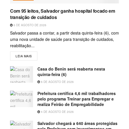
Com 95 leitos, Salvador ganha hospital focado em
transição de cuidados
6 DE AGOSTO DE 2026
Salvador passa a contar, a partir desta quinta-feira (6), com
uma nova unidade de saúde para transição de cuidados,
reabilitação...
LEIA MAIS
Casa do Benin será reaberta nesta
quinta-feira (6)
6 DE AGOSTO DE 2026
Prefeitura certifica 4,6 mil trabalhadores
pelo programa Treinar para Empregar e
realiza Feirão de Empregabilidade
4 DE AGOSTO DE 2026
Salvador chegará a 640 áreas protegidas
pela Prefeitura com investimentos em