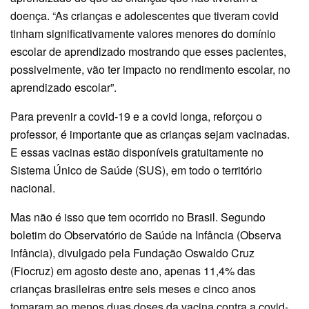
doença. “As crianças e adolescentes que tiveram covid
tinham significativamente valores menores do domínio
escolar de aprendizado mostrando que esses pacientes,
possivelmente, vão ter impacto no rendimento escolar, no
aprendizado escolar”.
Para prevenir a covid-19 e a covid longa, reforçou o
professor, é importante que as crianças sejam vacinadas.
E essas vacinas estão disponíveis gratuitamente no
Sistema Único de Saúde (SUS), em todo o território
nacional.
Mas não é isso que tem ocorrido no Brasil. Segundo
boletim do Observatório de Saúde na Infância (Observa
Infância), divulgado pela Fundação Oswaldo Cruz
(Fiocruz) em agosto deste ano, apenas 11,4% das
crianças brasileiras entre seis meses e cinco anos
tomaram ao menos duas doses da vacina contra a covid-