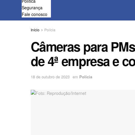
Política
Segurança
Fale conosco
Início
Polícia
Câmeras para PMs
de 4ª empresa e c
18 de outubro de 2023
em
Polícia