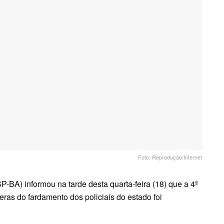
Foto: Reprodução/Internet
-BA) informou na tarde desta quarta-feira (18) que a 4ª
as do fardamento dos policiais do estado foi