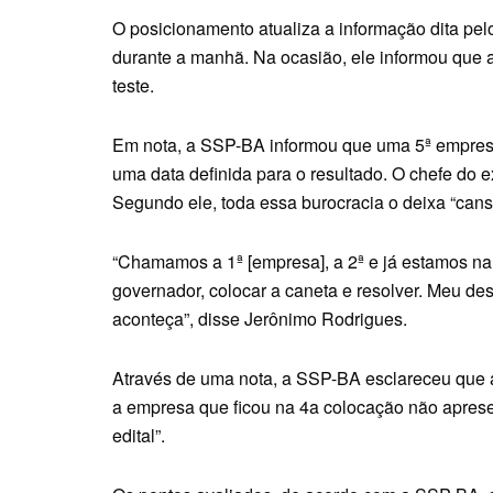
O posicionamento atualiza a informação dita pe
durante a manhã. Na ocasião, ele informou que 
teste.
Em nota, a SSP-BA informou que uma 5ª empresa 
uma data definida para o resultado. O chefe do
Segundo ele, toda essa burocracia o deixa “cansa
“Chamamos a 1ª [empresa], a 2ª e já estamos na
governador, colocar a caneta e resolver. Meu de
aconteça”, disse Jerônimo Rodrigues.
Através de uma nota, a SSP-BA esclareceu que a 
a empresa que ficou na 4a colocação não apres
edital”.