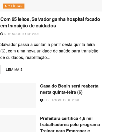
NOTÍCIAS
Com 95 leitos, Salvador ganha hospital focado
em transição de cuidados
6 DE AGOSTO DE 2026
Salvador passa a contar, a partir desta quinta-feira
(6), com uma nova unidade de saúde para transição
de cuidados, reabilitação...
LEIA MAIS
Casa do Benin será reaberta
nesta quinta-feira (6)
6 DE AGOSTO DE 2026
Prefeitura certifica 4,6 mil
trabalhadores pelo programa
Treinar para Empregar e