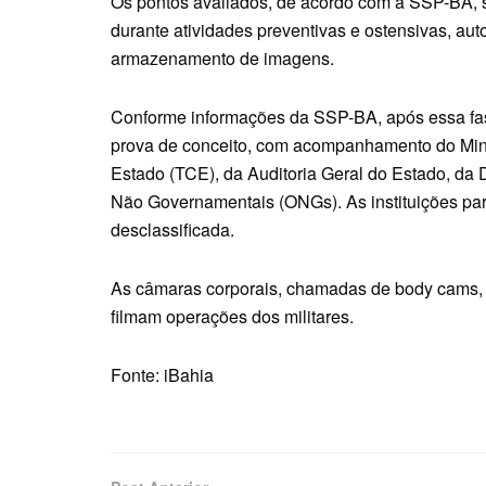
Os pontos avaliados, de acordo com a SSP-BA, 
durante atividades preventivas e ostensivas, aut
armazenamento de imagens.
Conforme informações da SSP-BA, após essa fa
prova de conceito, com acompanhamento do Mini
Estado (TCE), da Auditoria Geral do Estado, da
Não Governamentais (ONGs). As instituições p
desclassificada.
As câmaras corporais, chamadas de body cams, s
filmam operações dos militares.
Fonte: iBahia