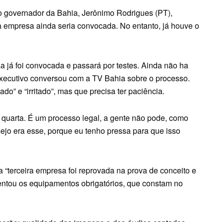
lo governador da Bahia, Jerônimo Rodrigues (PT),
a empresa ainda seria convocada. No entanto, já houve o
já foi convocada e passará por testes. Ainda não ha
 executivo conversou com a TV Bahia sobre o processo.
do” e “irritado”, mas que precisa ter paciência.
 quarta. É um processo legal, a gente não pode, como
sejo era esse, porque eu tenho pressa para que isso
“terceira empresa foi reprovada na prova de conceito e
entou os equipamentos obrigatórios, que constam no