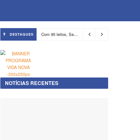
Com 95 leitos, Salvador ganha hospital focado em transição de cuidados
DESTAQUES
NOTÍCIAS RECENTES