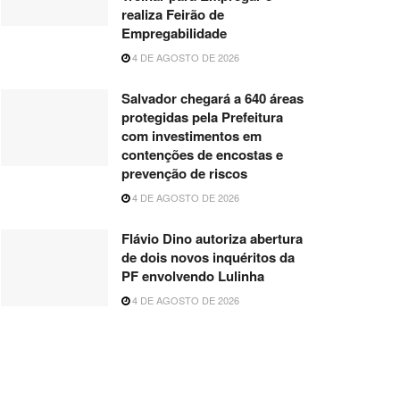
realiza Feirão de
Empregabilidade
4 DE AGOSTO DE 2026
Salvador chegará a 640 áreas
protegidas pela Prefeitura
com investimentos em
contenções de encostas e
prevenção de riscos
4 DE AGOSTO DE 2026
Flávio Dino autoriza abertura
de dois novos inquéritos da
PF envolvendo Lulinha
4 DE AGOSTO DE 2026