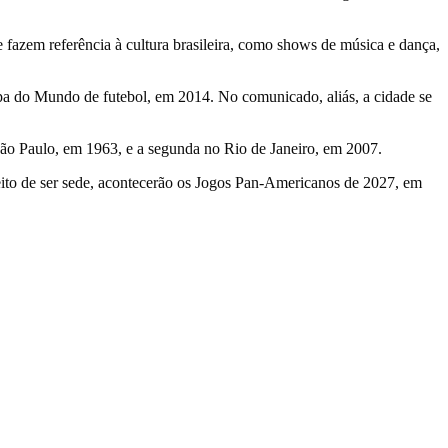
fazem referência à cultura brasileira, como shows de música e dança,
opa do Mundo de futebol, em 2014. No comunicado, aliás, a cidade se
São Paulo, em 1963, e a segunda no Rio de Janeiro, em 2007.
ireito de ser sede, acontecerão os Jogos Pan-Americanos de 2027, em