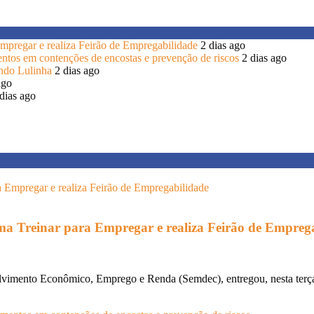
 Empregar e realiza Feirão de Empregabilidade
2 dias ago
entos em contenções de encostas e prevenção de riscos
2 dias ago
endo Lulinha
2 dias ago
ago
dias ago
rama Treinar para Empregar e realiza Feirão de Empreg
lvimento Econômico, Emprego e Renda (Semdec), entregou, nesta terça-f