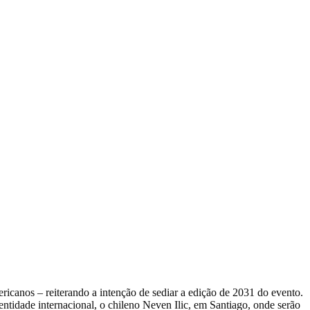
icanos – reiterando a intenção de sediar a edição de 2031 do evento.
entidade internacional, o chileno Neven Ilic, em Santiago, onde serão