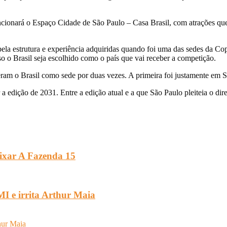
cionará o Espaço Cidade de São Paulo – Casa Brasil, com atrações que 
pela estrutura e experiência adquiridas quando foi uma das sedes da C
 o Brasil seja escolhido como o país que vai receber a competição.
ram o Brasil como sede por duas vezes. A primeira foi justamente em 
r a edição de 2031. Entre a edição atual e a que São Paulo pleiteia o d
eixar A Fazenda 15
I e irrita Arthur Maia