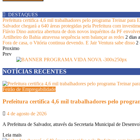
DESTAQUES
Prefeitura certifica 4,6 mil trabalhadores pelo programa Treinar para
Salvador chegará a 640 áreas protegidas pela Prefeitura com investim
Flávio Dino autoriza abertura de dois novos inquéritos da PF envolv
Artilheiro do Bahia atravessa sequência sem balançar as redes
2 dias 
Fora de casa, o Vitória continua devendo. E Jair Ventura sabe disso
2 
Proximo
Prev
NOTÍCIAS RECENTES
Feirão de Empregabilidade
Prefeitura certifica 4,6 mil trabalhadores pelo prog
4 de agosto de 2026
A Prefeitura de Salvador, através da Secretaria Municipal de Desenvo
Leia mais