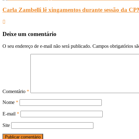
Carla Zambelli lê xingamentos durante sessão da CPM
Deixe um comentário
O seu endereço de e-mail não será publicado.
Campos obrigatórios s
Comentário
*
Nome
*
E-mail
*
Site