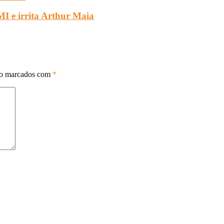
I e irrita Arthur Maia
ão marcados com
*