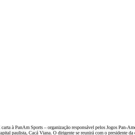
a carta à PanAm Sports – organização responsável pelos Jogos Pan-Amer
pital paulista, Cacá Viana. O dirigente se reunirá com o presidente da 