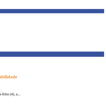
abilidade
eira (4), a...