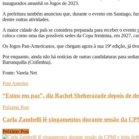
inaugurados amanhã os Jogos de 2023.
A prefeitura também anunciou que, durante o evento em Santiago, fun
dentre outras atividades.
A maior cidade do país se considera preparada para receber o evento 
coloca como uma das possíveis sedes da Copa feminina, em 2027, caso
Os Jogos Pan-Americanos, que chegam agora à sua 19ª edição, já tive
Por enquanto, ainda não há notícias de outras candidaturas para sedia
Barranquilla (Colômbia).
Fonte: Varela Net
Post Anterior
“Estou em paz”, diz Rachel Sheherazade depois de d
Próximo Post
Carla Zambelli lê xingamentos durante sessão da CPM
Próximo Post