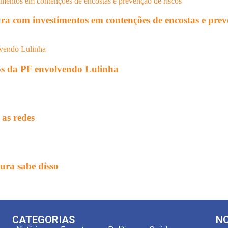
ura com investimentos em contenções de encostas e prev
tos da PF envolvendo Lulinha
 as redes
ura sabe disso
CATEGORIAS
NO