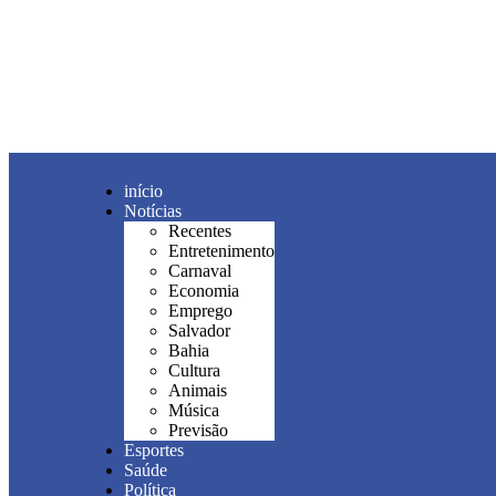
início
Notícias
Recentes
Entretenimento
Carnaval
Economia
Emprego
Salvador
Bahia
Cultura
Animais
Música
Previsão
Esportes
Saúde
Política