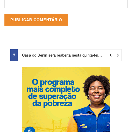
Casa do Benin será reaberta nesta quinta-feira (6)
3 dias ago