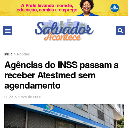
Início
Notícias
Agências do INSS passam a
receber Atestmed sem
agendamento
23 de outubro de 2023