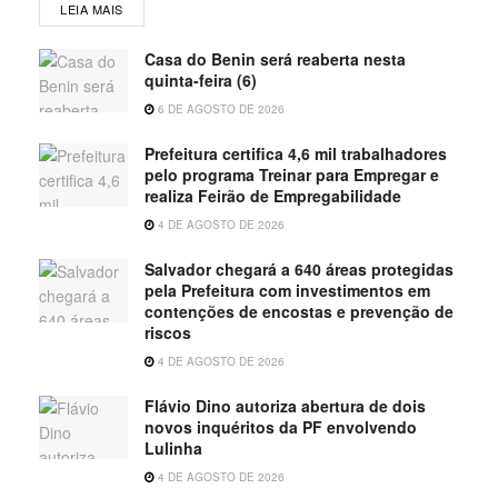
LEIA MAIS
Casa do Benin será reaberta nesta
quinta-feira (6)
6 DE AGOSTO DE 2026
Prefeitura certifica 4,6 mil trabalhadores
pelo programa Treinar para Empregar e
realiza Feirão de Empregabilidade
4 DE AGOSTO DE 2026
Salvador chegará a 640 áreas protegidas
pela Prefeitura com investimentos em
contenções de encostas e prevenção de
riscos
4 DE AGOSTO DE 2026
Flávio Dino autoriza abertura de dois
novos inquéritos da PF envolvendo
Lulinha
4 DE AGOSTO DE 2026