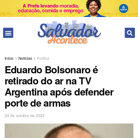
Início
Notícias
Política
Eduardo Bolsonaro é
retirado do ar na TV
Argentina após defender
porte de armas
24 de outubro de 2023