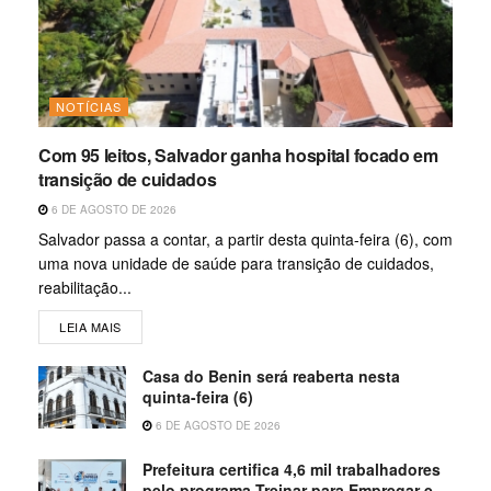
NOTÍCIAS
Com 95 leitos, Salvador ganha hospital focado em
transição de cuidados
6 DE AGOSTO DE 2026
Salvador passa a contar, a partir desta quinta-feira (6), com
uma nova unidade de saúde para transição de cuidados,
reabilitação...
LEIA MAIS
Casa do Benin será reaberta nesta
quinta-feira (6)
6 DE AGOSTO DE 2026
Prefeitura certifica 4,6 mil trabalhadores
pelo programa Treinar para Empregar e