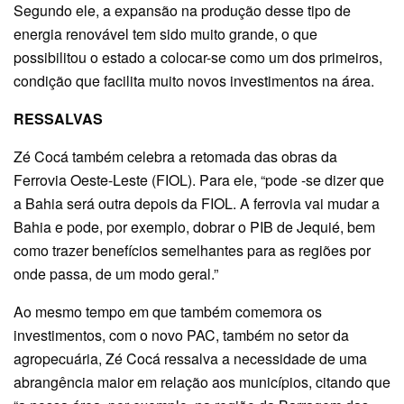
Segundo ele, a expansão na produção desse tipo de
energia renovável tem sido muito grande, o que
possibilitou o estado a colocar-se como um dos primeiros,
condição que facilita muito novos investimentos na área.
RESSALVAS
Zé Cocá também celebra a retomada das obras da
Ferrovia Oeste-Leste (FIOL). Para ele, “pode -se dizer que
a Bahia será outra depois da FIOL. A ferrovia vai mudar a
Bahia e pode, por exemplo, dobrar o PIB de Jequié, bem
como trazer benefícios semelhantes para as regiões por
onde passa, de um modo geral.”
Ao mesmo tempo em que também comemora os
investimentos, com o novo PAC, também no setor da
agropecuária, Zé Cocá ressalva a necessidade de uma
abrangência maior em relação aos municípios, citando que