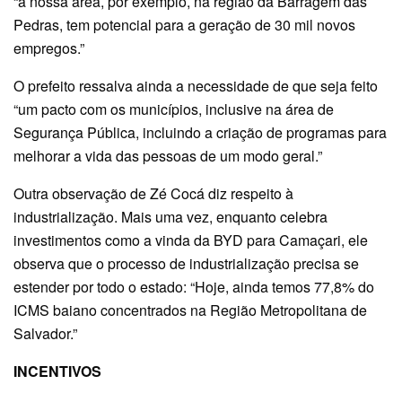
“a nossa área, por exemplo, na região da Barragem das
Pedras, tem potencial para a geração de 30 mil novos
empregos.”
O prefeito ressalva ainda a necessidade de que seja feito
“um pacto com os municípios, inclusive na área de
Segurança Pública, incluindo a criação de programas para
melhorar a vida das pessoas de um modo geral.”
Outra observação de Zé Cocá diz respeito à
industrialização. Mais uma vez, enquanto celebra
investimentos como a vinda da BYD para Camaçari, ele
observa que o processo de industrialização precisa se
estender por todo o estado: “Hoje, ainda temos 77,8% do
ICMS baiano concentrados na Região Metropolitana de
Salvador.”
INCENTIVOS