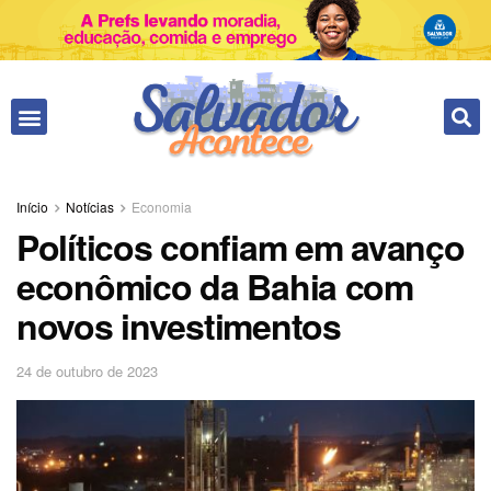
Início
Notícias
Economia
Políticos confiam em avanço
econômico da Bahia com
novos investimentos
24 de outubro de 2023