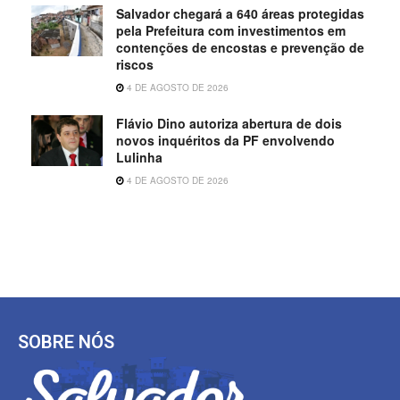
Salvador chegará a 640 áreas protegidas
pela Prefeitura com investimentos em
contenções de encostas e prevenção de
riscos
4 DE AGOSTO DE 2026
Flávio Dino autoriza abertura de dois
novos inquéritos da PF envolvendo
Lulinha
4 DE AGOSTO DE 2026
SOBRE NÓS