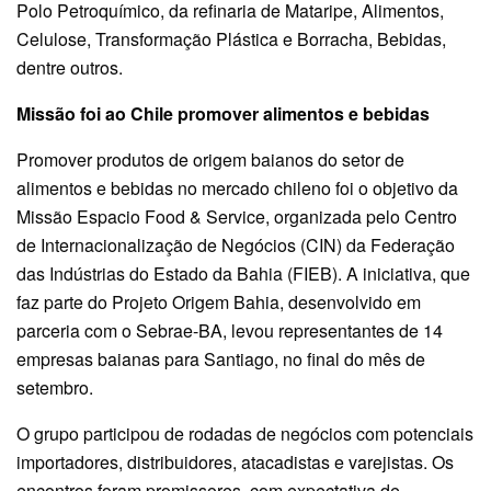
Polo Petroquímico, da refinaria de Mataripe, Alimentos,
Celulose, Transformação Plástica e Borracha, Bebidas,
dentre outros.
Missão foi ao Chile promover alimentos e bebidas
Promover produtos de origem baianos do setor de
alimentos e bebidas no mercado chileno foi o objetivo da
Missão Espacio Food & Service, organizada pelo Centro
de Internacionalização de Negócios (CIN) da Federação
das Indústrias do Estado da Bahia (FIEB). A iniciativa, que
faz parte do Projeto Origem Bahia, desenvolvido em
parceria com o Sebrae-BA, levou representantes de 14
empresas baianas para Santiago, no final do mês de
setembro.
O grupo participou de rodadas de negócios com potenciais
importadores, distribuidores, atacadistas e varejistas. Os
encontros foram promissores, com expectativa de