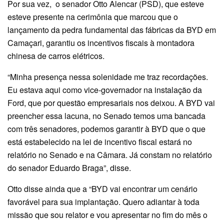
Por sua vez, o senador Otto Alencar (PSD), que esteve
esteve presente na cerimônia que marcou que o
lançamento da pedra fundamental das fábricas da BYD em
Camaçari, garantiu os incentivos fiscais à montadora
chinesa de carros elétricos.
“Minha presença nessa solenidade me traz recordações.
Eu estava aqui como vice-governador na instalação da
Ford, que por questão empresariais nos deixou. A BYD vai
preencher essa lacuna, no Senado temos uma bancada
com três senadores, podemos garantir à BYD que o que
está estabelecido na lei de incentivo fiscal estará no
relatório no Senado e na Câmara. Já constam no relatório
do senador Eduardo Braga”, disse.
Otto disse ainda que a “BYD vai encontrar um cenário
favorável para sua implantação. Quero adiantar à toda
missão que sou relator e vou apresentar no fim do mês o