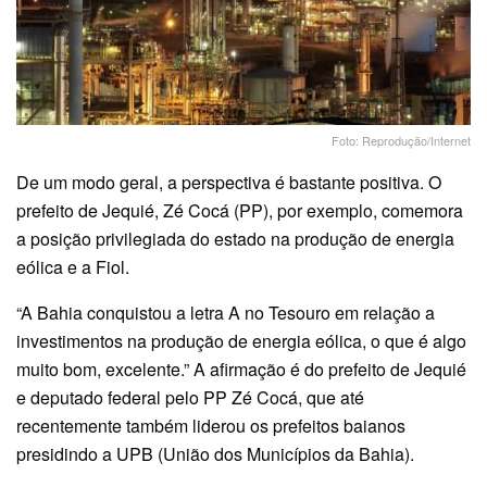
Foto: Reprodução/Internet
De um modo geral, a perspectiva é bastante positiva. O
prefeito de Jequié, Zé Cocá (PP), por exemplo, comemora
a posição privilegiada do estado na produção de energia
eólica e a Fiol.
“A Bahia conquistou a letra A no Tesouro em relação a
investimentos na produção de energia eólica, o que é algo
muito bom, excelente.” A afirmação é do prefeito de Jequié
e deputado federal pelo PP Zé Cocá, que até
recentemente também liderou os prefeitos baianos
presidindo a UPB (União dos Municípios da Bahia).