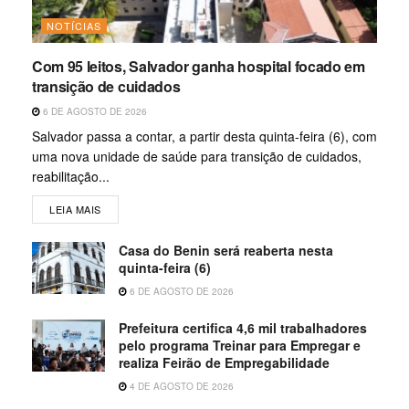
NOTÍCIAS
Com 95 leitos, Salvador ganha hospital focado em
transição de cuidados
6 DE AGOSTO DE 2026
Salvador passa a contar, a partir desta quinta-feira (6), com
uma nova unidade de saúde para transição de cuidados,
reabilitação...
LEIA MAIS
Casa do Benin será reaberta nesta
quinta-feira (6)
6 DE AGOSTO DE 2026
Prefeitura certifica 4,6 mil trabalhadores
pelo programa Treinar para Empregar e
realiza Feirão de Empregabilidade
4 DE AGOSTO DE 2026