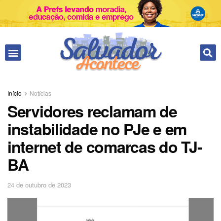
Início
Notícias
Servidores reclamam de
instabilidade no PJe e em
internet de comarcas do TJ-
BA
24 de outubro de 2023