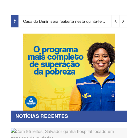
Casa do Benin será reaberta nesta quinta-feira (6)
18 horas ago
NOTÍCIAS RECENTES