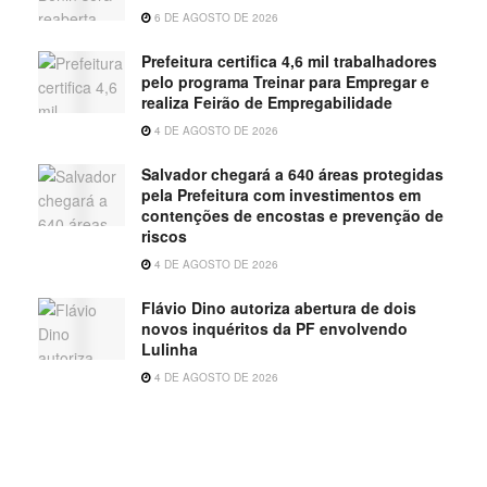
6 DE AGOSTO DE 2026
Prefeitura certifica 4,6 mil trabalhadores
pelo programa Treinar para Empregar e
realiza Feirão de Empregabilidade
4 DE AGOSTO DE 2026
Salvador chegará a 640 áreas protegidas
pela Prefeitura com investimentos em
contenções de encostas e prevenção de
riscos
4 DE AGOSTO DE 2026
Flávio Dino autoriza abertura de dois
novos inquéritos da PF envolvendo
Lulinha
4 DE AGOSTO DE 2026