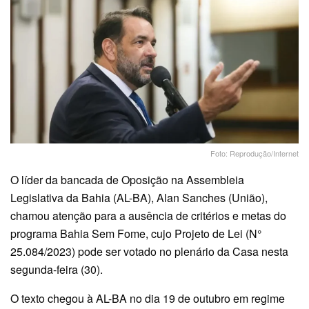
Foto: Reprodução/Internet
O líder da bancada de Oposição na Assembleia
Legislativa da Bahia (AL-BA), Alan Sanches (União),
chamou atenção para a ausência de critérios e metas do
programa Bahia Sem Fome, cujo Projeto de Lei (N°
25.084/2023) pode ser votado no plenário da Casa nesta
segunda-feira (30).
O texto chegou à AL-BA no dia 19 de outubro em regime