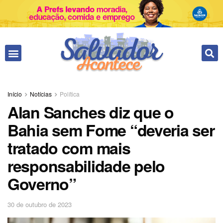
Fale conosco
Início
Notícias
Política
Alan Sanches diz que o
Bahia sem Fome “deveria ser
tratado com mais
responsabilidade pelo
Governo”
30 de outubro de 2023