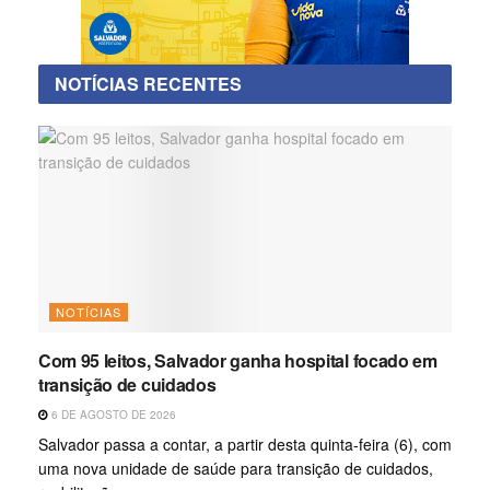
NOTÍCIAS RECENTES
NOTÍCIAS
Com 95 leitos, Salvador ganha hospital focado em
transição de cuidados
6 DE AGOSTO DE 2026
Salvador passa a contar, a partir desta quinta-feira (6), com
uma nova unidade de saúde para transição de cuidados,