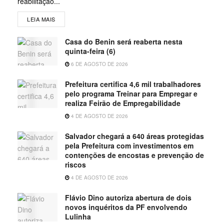
reabilitação...
LEIA MAIS
Casa do Benin será reaberta nesta
quinta-feira (6)
6 DE AGOSTO DE 2026
Prefeitura certifica 4,6 mil trabalhadores
pelo programa Treinar para Empregar e
realiza Feirão de Empregabilidade
4 DE AGOSTO DE 2026
Salvador chegará a 640 áreas protegidas
pela Prefeitura com investimentos em
contenções de encostas e prevenção de
riscos
4 DE AGOSTO DE 2026
Flávio Dino autoriza abertura de dois
novos inquéritos da PF envolvendo
Lulinha