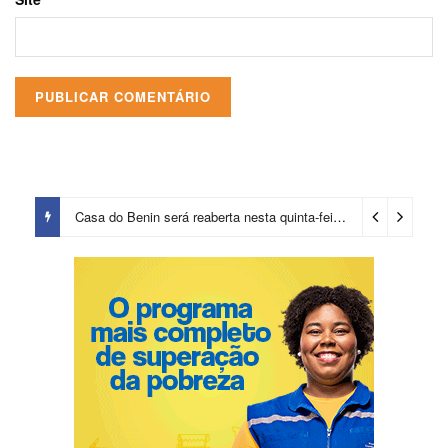
Casa do Benin será reaberta nesta quinta-feira (6)
2 dias ago