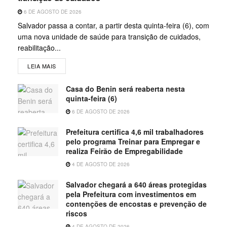
6 DE AGOSTO DE 2026
Salvador passa a contar, a partir desta quinta-feira (6), com
uma nova unidade de saúde para transição de cuidados,
reabilitação...
LEIA MAIS
Casa do Benin será reaberta nesta
quinta-feira (6)
6 DE AGOSTO DE 2026
Prefeitura certifica 4,6 mil trabalhadores
pelo programa Treinar para Empregar e
realiza Feirão de Empregabilidade
4 DE AGOSTO DE 2026
Salvador chegará a 640 áreas protegidas
pela Prefeitura com investimentos em
contenções de encostas e prevenção de
riscos
4 DE AGOSTO DE 2026