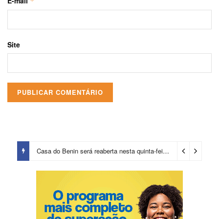
E-mail
*
Site
Casa do Benin será reaberta nesta quinta-feira (6)
3 dias ago