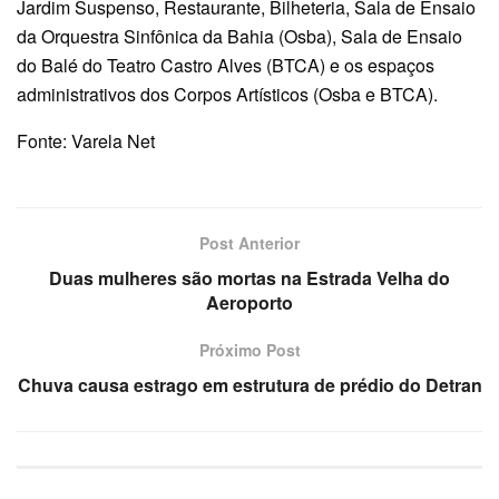
Jardim Suspenso, Restaurante, Bilheteria, Sala de Ensaio
da Orquestra Sinfônica da Bahia (Osba), Sala de Ensaio
do Balé do Teatro Castro Alves (BTCA) e os espaços
administrativos dos Corpos Artísticos (Osba e BTCA).
Fonte: Varela Net
Post Anterior
Duas mulheres são mortas na Estrada Velha do
Aeroporto
Próximo Post
Chuva causa estrago em estrutura de prédio do Detran