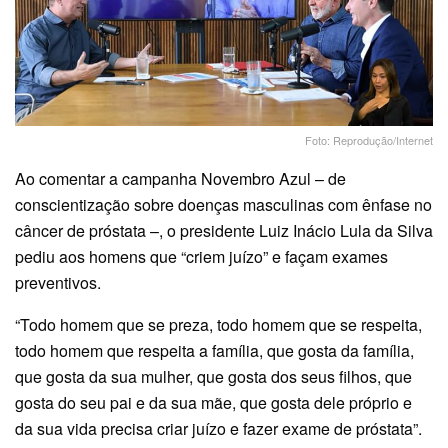
Foto: Reprodução/Internet
Ao comentar a campanha Novembro Azul – de
conscientização sobre doenças masculinas com ênfase no
câncer de próstata –, o presidente Luiz Inácio Lula da Silva
pediu aos homens que “criem juízo” e façam exames
preventivos.
“Todo homem que se preza, todo homem que se respeita,
todo homem que respeita a família, que gosta da família,
que gosta da sua mulher, que gosta dos seus filhos, que
gosta do seu pai e da sua mãe, que gosta dele próprio e
da sua vida precisa criar juízo e fazer exame de próstata”.