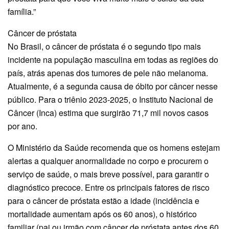
família.”
Câncer de próstata
No Brasil, o câncer de próstata é o segundo tipo mais
incidente na população masculina em todas as regiões do
país, atrás apenas dos tumores de pele não melanoma.
Atualmente, é a segunda causa de óbito por câncer nesse
público. Para o triênio 2023-2025, o Instituto Nacional de
Câncer (Inca) estima que surgirão 71,7 mil novos casos
por ano.
O Ministério da Saúde recomenda que os homens estejam
alertas a qualquer anormalidade no corpo e procurem o
serviço de saúde, o mais breve possível, para garantir o
diagnóstico precoce. Entre os principais fatores de risco
para o câncer de próstata estão a idade (incidência e
mortalidade aumentam após os 60 anos), o histórico
familiar (pai ou irmão com câncer de próstata antes dos 60