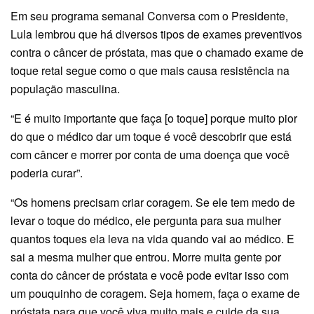
Em seu programa semanal Conversa com o Presidente,
Lula lembrou que há diversos tipos de exames preventivos
contra o câncer de próstata, mas que o chamado exame de
toque retal segue como o que mais causa resistência na
população masculina.
“E é muito importante que faça [o toque] porque muito pior
do que o médico dar um toque é você descobrir que está
com câncer e morrer por conta de uma doença que você
poderia curar”.
“Os homens precisam criar coragem. Se ele tem medo de
levar o toque do médico, ele pergunta para sua mulher
quantos toques ela leva na vida quando vai ao médico. E
sai a mesma mulher que entrou. Morre muita gente por
conta do câncer de próstata e você pode evitar isso com
um pouquinho de coragem. Seja homem, faça o exame de
próstata para que você viva muito mais e cuide da sua