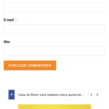
E-mail
*
Site
Casa do Benin será reaberta nesta quinta-feira (6)
2 horas ago