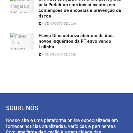
pela Prefeitura com investimentos em
contenções de encostas e prevenção de
riscos
4 DE AGOSTO DE 2026
Flávio Dino autoriza abertura de dois
novos inquéritos da PF envolvendo
Lulinha
4 DE AGOSTO DE 2026
SOBRE NÓS
Nosso site é uma plataforma online especializada em
fornecer notícias atualizadas, verídicas e pertinentes.
Com uma firme dedicação à autenticidade das