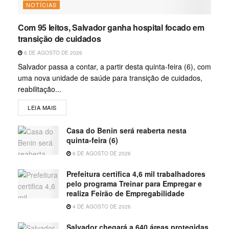
NOTÍCIAS
Com 95 leitos, Salvador ganha hospital focado em
transição de cuidados
6 DE AGOSTO DE 2026
Salvador passa a contar, a partir desta quinta-feira (6), com
uma nova unidade de saúde para transição de cuidados,
reabilitação...
LEIA MAIS
Casa do Benin será reaberta nesta
quinta-feira (6)
6 DE AGOSTO DE 2026
Prefeitura certifica 4,6 mil trabalhadores
pelo programa Treinar para Empregar e
realiza Feirão de Empregabilidade
4 DE AGOSTO DE 2026
Salvador chegará a 640 áreas protegidas