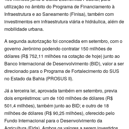
utilização no âmbito do Programa de Financiamento à
Infraestrutura e ao Saneamento (Finisa), também com
investimentos em infraestrutura viária e hidráulica, além de
mobilidade urbana.
A segunda autorização foi concedida em setembro, com o
governo Jerônimo podendo contratar 150 milhões de
dólares (R$ 752,11 milhões na cotação de hoje) junto ao
Banco Internacional de Desenvolvimento (BID), valor a ser
direcionado para o Programa de Fortalecimento do SUS
no Estado da Bahia (PROSUS II).
Já a terceira lei, aprovada também em setembro, previa
dois empréstimos: um de 100 milhões de dólares (R$
501,4 milhões), também junto ao BID; e outro de 18
milhões de dólares (R$ 90,25 milhões), oferecido pelo
Fundo Internacional para o Desenvolvimento da
Agricultura (Fida). Ambos os valores a serem investidos