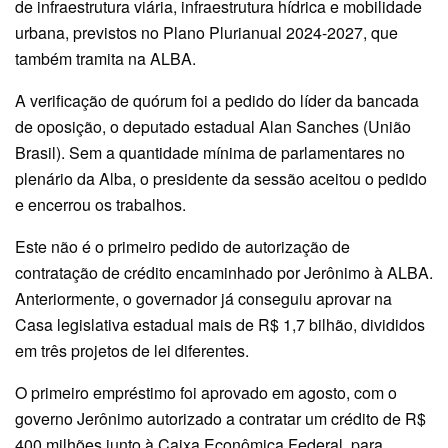
de infraestrutura viária, infraestrutura hídrica e mobilidade
urbana, previstos no Plano Plurianual 2024-2027, que
também tramita na ALBA.
A verificação de quórum foi a pedido do líder da bancada
de oposição, o deputado estadual Alan Sanches (União
Brasil). Sem a quantidade mínima de parlamentares no
plenário da Alba, o presidente da sessão aceitou o pedido
e encerrou os trabalhos.
Este não é o primeiro pedido de autorização de
contratação de crédito encaminhado por Jerônimo à ALBA.
Anteriormente, o governador já conseguiu aprovar na
Casa legislativa estadual mais de R$ 1,7 bilhão, divididos
em três projetos de lei diferentes.
O primeiro empréstimo foi aprovado em agosto, com o
governo Jerônimo autorizado a contratar um crédito de R$
400 milhões junto à Caixa Econômica Federal, para