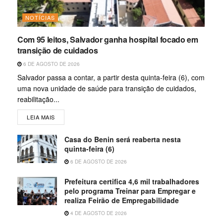
NOTÍCIAS
Com 95 leitos, Salvador ganha hospital focado em
transição de cuidados
6 DE AGOSTO DE 2026
Salvador passa a contar, a partir desta quinta-feira (6), com
uma nova unidade de saúde para transição de cuidados,
reabilitação...
LEIA MAIS
Casa do Benin será reaberta nesta
quinta-feira (6)
6 DE AGOSTO DE 2026
Prefeitura certifica 4,6 mil trabalhadores
pelo programa Treinar para Empregar e
realiza Feirão de Empregabilidade
4 DE AGOSTO DE 2026