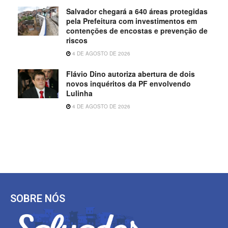
Salvador chegará a 640 áreas protegidas
pela Prefeitura com investimentos em
contenções de encostas e prevenção de
riscos
4 DE AGOSTO DE 2026
Flávio Dino autoriza abertura de dois
novos inquéritos da PF envolvendo
Lulinha
4 DE AGOSTO DE 2026
SOBRE NÓS