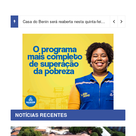
Casa do Benin será reaberta nesta quinta-feira (6)
3 dias ago
NOTÍCIAS RECENTES