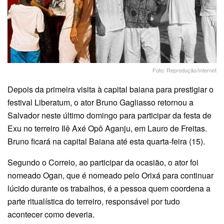
Foto: Reprodução/Internet
Depois da primeira visita à capital baiana para prestigiar o
festival Liberatum, o ator Bruno Gagliasso retornou a
Salvador neste último domingo para participar da festa de
Exu no terreiro Ilê Axé Opô Aganju, em Lauro de Freitas.
Bruno ficará na capital Baiana até esta quarta-feira (15).
Segundo o Correio, ao participar da ocasião, o ator foi
nomeado Ogan, que é nomeado pelo Orixá para continuar
lúcido durante os trabalhos, é a pessoa quem coordena a
parte ritualística do terreiro, responsável por tudo
acontecer como deveria.