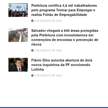
Prefeitura certifica 4,6 mil trabalhadores
pelo programa Treinar para Empregar e
realiza Feirão de Empregabilidade
4 DE AGOSTO DE 2026
Salvador chegará a 640 áreas protegidas
pela Prefeitura com investimentos em
contenções de encostas e prevenção de
riscos
4 DE AGOSTO DE 2026
Flávio Dino autoriza abertura de dois
novos inquéritos da PF envolvendo
Lulinha
4 DE AGOSTO DE 2026