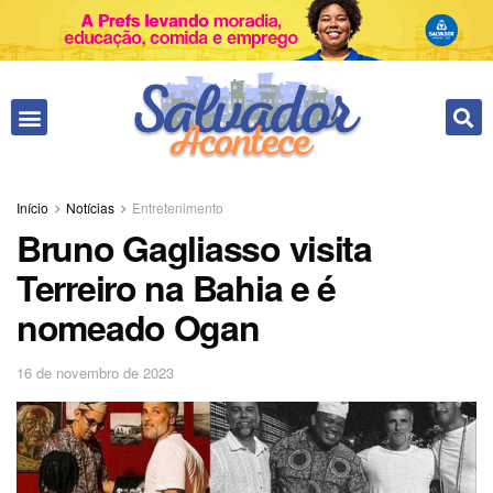
Início
Notícias
Entretenimento
Bruno Gagliasso visita
Terreiro na Bahia e é
nomeado Ogan
16 de novembro de 2023