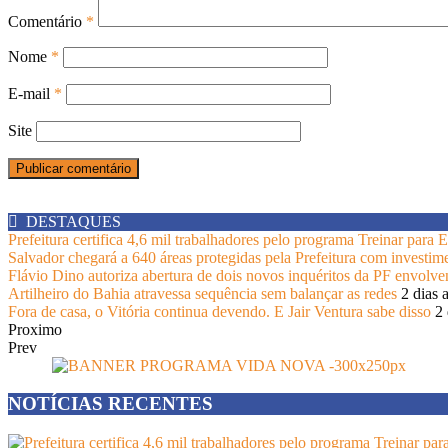
Comentário
*
Nome
*
E-mail
*
Site
DESTAQUES
Prefeitura certifica 4,6 mil trabalhadores pelo programa Treinar para
Salvador chegará a 640 áreas protegidas pela Prefeitura com investim
Flávio Dino autoriza abertura de dois novos inquéritos da PF envolv
Artilheiro do Bahia atravessa sequência sem balançar as redes
2 dias 
Fora de casa, o Vitória continua devendo. E Jair Ventura sabe disso
2 
Proximo
Prev
NOTÍCIAS RECENTES