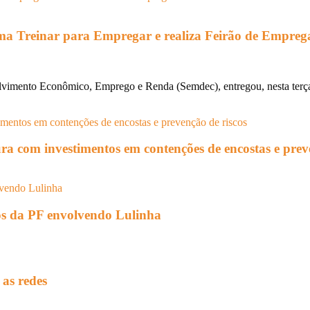
rama Treinar para Empregar e realiza Feirão de Empreg
lvimento Econômico, Emprego e Renda (Semdec), entregou, nesta terça-f
ura com investimentos em contenções de encostas e prev
tos da PF envolvendo Lulinha
 as redes