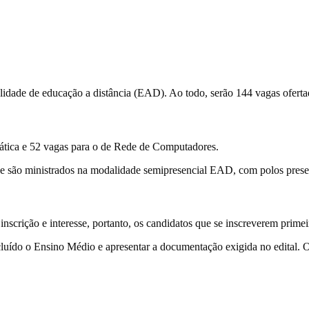
alidade de educação a distância (EAD). Ao todo, serão 144 vagas ofert
rmática e 52 vagas para o de Rede de Computadores.
s e são ministrados na modalidade semipresencial EAD, com polos prese
inscrição e interesse, portanto, os candidatos que se inscreverem primei
oncluído o Ensino Médio e apresentar a documentação exigida no edital. O