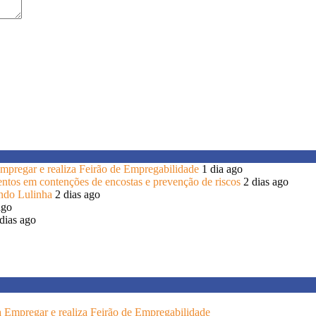
 Empregar e realiza Feirão de Empregabilidade
1 dia ago
entos em contenções de encostas e prevenção de riscos
2 dias ago
endo Lulinha
2 dias ago
ago
dias ago