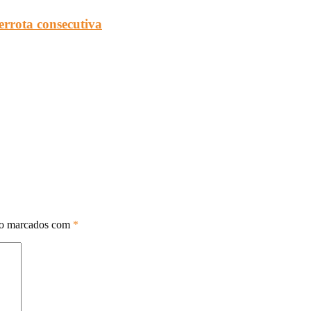
errota consecutiva
ão marcados com
*