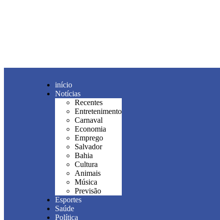
início
Notícias
Recentes
Entretenimento
Carnaval
Economia
Emprego
Salvador
Bahia
Cultura
Animais
Música
Previsão
Esportes
Saúde
Política