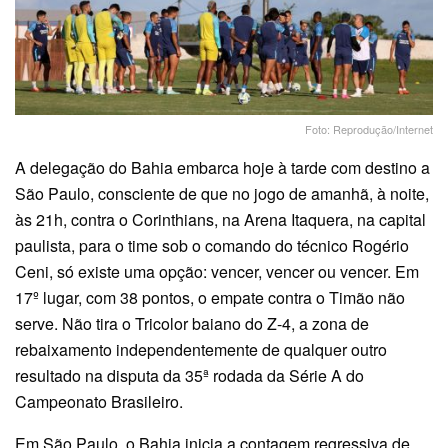
Foto: Reprodução/Internet
A delegação do Bahia embarca hoje à tarde com destino a
São Paulo, consciente de que no jogo de amanhã, à noite,
às 21h, contra o Corinthians, na Arena Itaquera, na capital
paulista, para o time sob o comando do técnico Rogério
Ceni, só existe uma opção: vencer, vencer ou vencer. Em
17º lugar, com 38 pontos, o empate contra o Timão não
serve. Não tira o Tricolor baiano do Z-4, a zona de
rebaixamento independentemente de qualquer outro
resultado na disputa da 35ª rodada da Série A do
Campeonato Brasileiro.
Em São Paulo, o Bahia inicia a contagem regressiva de