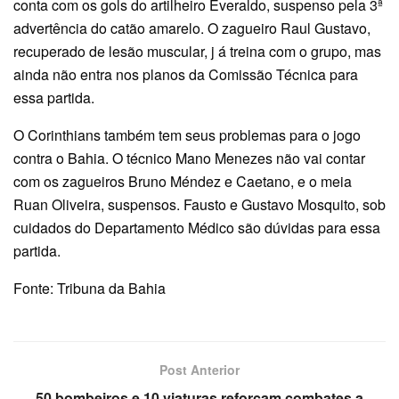
conta com os gols do artilheiro Everaldo, suspenso pela 3ª
advertência do catão amarelo. O zagueiro Raul Gustavo,
recuperado de lesão muscular, j á treina com o grupo, mas
ainda não entra nos planos da Comissão Técnica para
essa partida.
O Corinthians também tem seus problemas para o jogo
contra o Bahia. O técnico Mano Menezes não vai contar
com os zagueiros Bruno Méndez e Caetano, e o meia
Ruan Oliveira, suspensos. Fausto e Gustavo Mosquito, sob
cuidados do Departamento Médico são dúvidas para essa
partida.
Fonte: Tribuna da Bahia
Post Anterior
50 bombeiros e 10 viaturas reforçam combates a