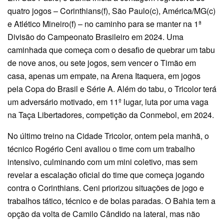
quatro jogos – Corinthians(f), São Paulo(c), América/MG(c)
e Atlético Mineiro(f) – no caminho para se manter na 1ª
Divisão do Campeonato Brasileiro em 2024. Uma
caminhada que começa com o desafio de quebrar um tabu
de nove anos, ou sete jogos, sem vencer o Timão em
casa, apenas um empate, na Arena Itaquera, em jogos
pela Copa do Brasil e Série A. Além do tabu, o Tricolor terá
um adversário motivado, em 11º lugar, luta por uma vaga
na Taça Libertadores, competição da Conmebol, em 2024.
No último treino na Cidade Tricolor, ontem pela manhã, o
técnico Rogério Ceni avaliou o time com um trabalho
intensivo, culminando com um mini coletivo, mas sem
revelar a escalação oficial do time que começa jogando
contra o Corinthians. Ceni priorizou situações de jogo e
trabalhos tático, técnico e de bolas paradas. O Bahia tem a
opção da volta de Camilo Cândido na lateral, mas não