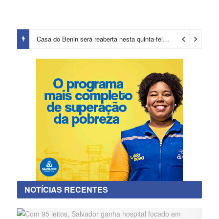
Casa do Benin será reaberta nesta quinta-feira (6)
2 dias ago
NOTÍCIAS RECENTES