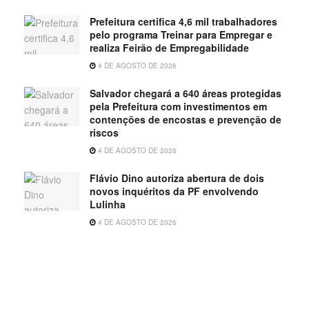
Prefeitura certifica 4,6 mil trabalhadores
pelo programa Treinar para Empregar e
realiza Feirão de Empregabilidade
4 DE AGOSTO DE 2026
Salvador chegará a 640 áreas protegidas
pela Prefeitura com investimentos em
contenções de encostas e prevenção de
riscos
4 DE AGOSTO DE 2026
Flávio Dino autoriza abertura de dois
novos inquéritos da PF envolvendo
Lulinha
4 DE AGOSTO DE 2026