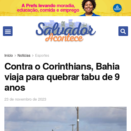
Início
Notícias
Esportes
Contra o Corinthians, Bahia
viaja para quebrar tabu de 9
anos
23 de novembro de 2023