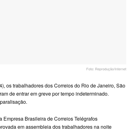
Foto: Reprodução/Internet
24), os trabalhadores dos Correios do Rio de Janeiro, São
ram de entrar em greve por tempo indeterminado.
paralisação.
da Empresa Brasileira de Correios Telégrafos
 aprovada em assembleia dos trabalhadores na noite