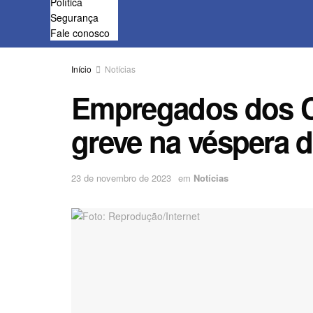
Política
Segurança
Fale conosco
Início
Notícias
Empregados dos C
greve na véspera d
23 de novembro de 2023
em
Notícias