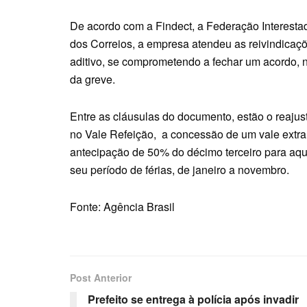
De acordo com a Findect, a Federação Interesta
dos Correios, a empresa atendeu as reivindicaçõ
aditivo, se comprometendo a fechar um acordo, n
da greve.
Entre as cláusulas do documento, estão o reajuste
no Vale Refeição, a concessão de um vale extra 
antecipação de 50% do décimo terceiro para aque
seu período de férias, de janeiro a novembro.
Fonte: Agência Brasil
Post Anterior
Prefeito se entrega à polícia após invadir