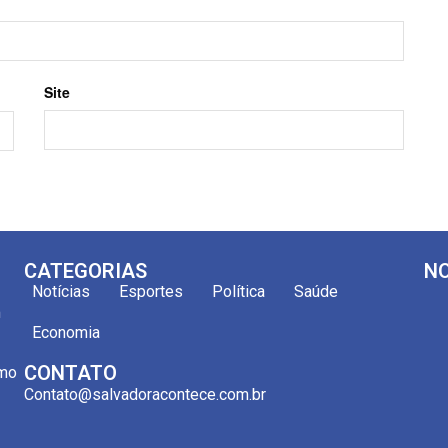
Site
CATEGORIAS
NO
Notícias
Esportes
Política
Saúde
m
Economia
CONTATO
omo
Contato@salvadoracontece.com.br