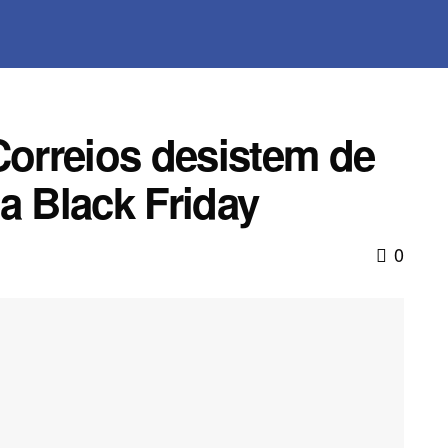
orreios desistem de
a Black Friday
0