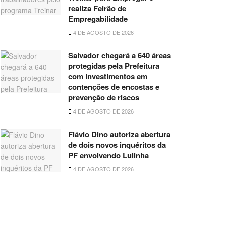
realiza Feirão de
Empregabilidade
4 DE AGOSTO DE 2026
Salvador chegará a 640 áreas
protegidas pela Prefeitura
com investimentos em
contenções de encostas e
prevenção de riscos
4 DE AGOSTO DE 2026
Flávio Dino autoriza abertura
de dois novos inquéritos da
PF envolvendo Lulinha
4 DE AGOSTO DE 2026