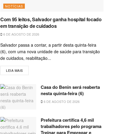
NOTÍCIAS
Com 95 leitos, Salvador ganha hospital focado
em transição de cuidados
6 DE AGOSTO DE 2026
Salvador passa a contar, a partir desta quinta-feira
(6), com uma nova unidade de saúde para transição
de cuidados, reabilitação...
LEIA MAIS
Casa do Benin será reaberta
nesta quinta-feira (6)
6 DE AGOSTO DE 2026
Prefeitura certifica 4,6 mil
trabalhadores pelo programa
Treinar para Empregar e