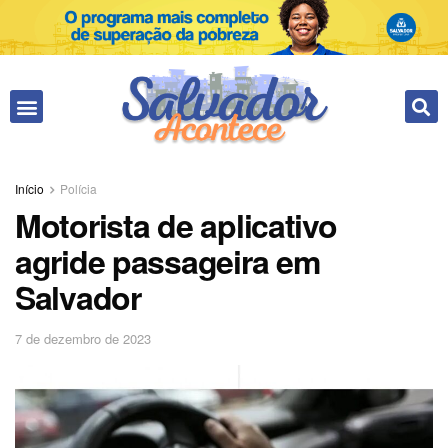
Início
Polícia
Motorista de aplicativo
agride passageira em
Salvador
7 de dezembro de 2023