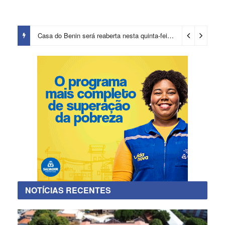
Casa do Benin será reaberta nesta quinta-feira (6)
1 dia ago
NOTÍCIAS RECENTES