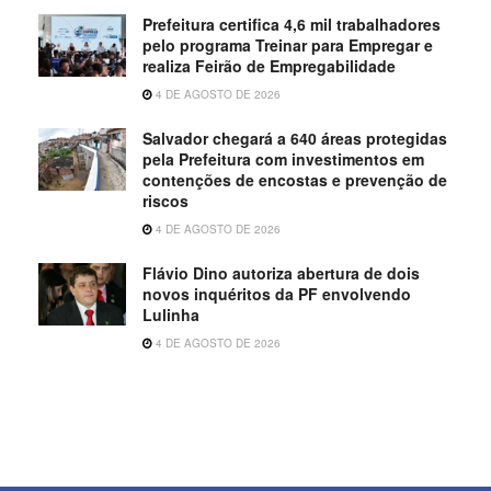
Prefeitura certifica 4,6 mil trabalhadores
pelo programa Treinar para Empregar e
realiza Feirão de Empregabilidade
4 DE AGOSTO DE 2026
Salvador chegará a 640 áreas protegidas
pela Prefeitura com investimentos em
contenções de encostas e prevenção de
riscos
4 DE AGOSTO DE 2026
Flávio Dino autoriza abertura de dois
novos inquéritos da PF envolvendo
Lulinha
4 DE AGOSTO DE 2026