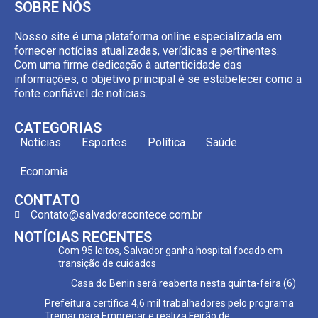
SOBRE NÓS
Nosso site é uma plataforma online especializada em
fornecer notícias atualizadas, verídicas e pertinentes.
Com uma firme dedicação à autenticidade das
informações, o objetivo principal é se estabelecer como a
fonte confiável de notícias.
CATEGORIAS
Notícias
Esportes
Política
Saúde
Economia
CONTATO
Contato@salvadoracontece.com.br
NOTÍCIAS RECENTES
Com 95 leitos, Salvador ganha hospital focado em
transição de cuidados
Casa do Benin será reaberta nesta quinta-feira (6)
Prefeitura certifica 4,6 mil trabalhadores pelo programa
Treinar para Empregar e realiza Feirão de