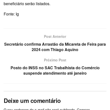
beneficiário serão listados.
Fonte: Ig
Post Anterior
Secretário confirma Arrastão da Micareta de Feira para
2024 com Thiago Aquino
Próximo Post
Posto do INSS no SAC Trabalhista do Comércio
suspende atendimento até janeiro
Deixe um comentário
O seu endereço de e-mail não será publicado.
Campos