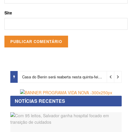
Site
Casa do Benin será reaberta nesta quinta-feira (6)
3 dias ago
NOTÍCIAS RECENTES