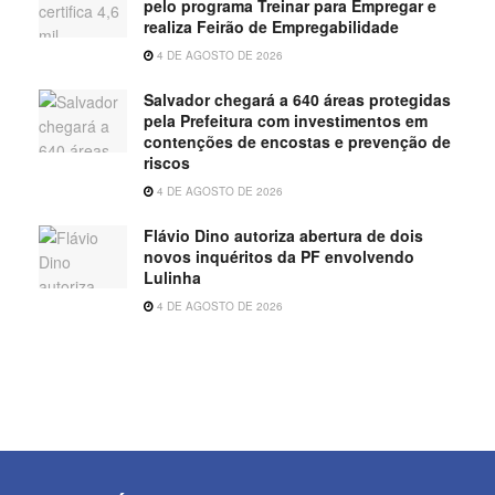
pelo programa Treinar para Empregar e
realiza Feirão de Empregabilidade
4 DE AGOSTO DE 2026
Salvador chegará a 640 áreas protegidas
pela Prefeitura com investimentos em
contenções de encostas e prevenção de
riscos
4 DE AGOSTO DE 2026
Flávio Dino autoriza abertura de dois
novos inquéritos da PF envolvendo
Lulinha
4 DE AGOSTO DE 2026