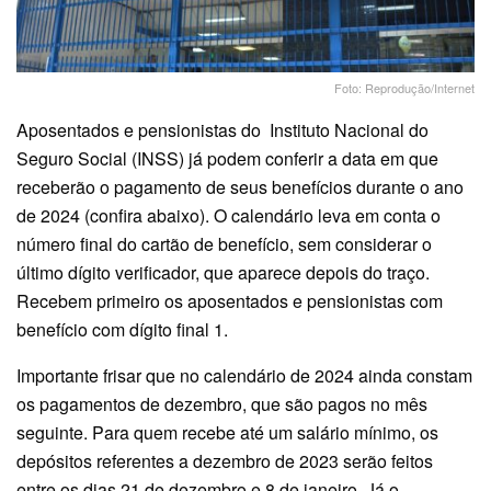
Foto: Reprodução/Internet
Aposentados e pensionistas do Instituto Nacional do
Seguro Social (INSS) já podem conferir a data em que
receberão o pagamento de seus benefícios durante o ano
de 2024 (confira abaixo). O calendário leva em conta o
número final do cartão de benefício, sem considerar o
último dígito verificador, que aparece depois do traço.
Recebem primeiro os aposentados e pensionistas com
benefício com dígito final 1.
Importante frisar que no calendário de 2024 ainda constam
os pagamentos de dezembro, que são pagos no mês
seguinte. Para quem recebe até um salário mínimo, os
depósitos referentes a dezembro de 2023 serão feitos
entre os dias 21 de dezembro e 8 de janeiro. Já o