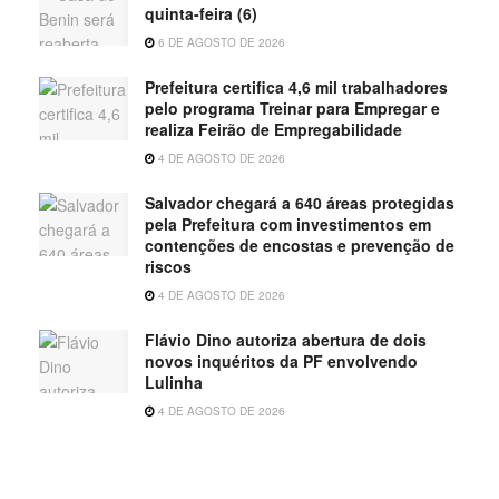
quinta-feira (6)
6 DE AGOSTO DE 2026
Prefeitura certifica 4,6 mil trabalhadores
pelo programa Treinar para Empregar e
realiza Feirão de Empregabilidade
4 DE AGOSTO DE 2026
Salvador chegará a 640 áreas protegidas
pela Prefeitura com investimentos em
contenções de encostas e prevenção de
riscos
4 DE AGOSTO DE 2026
Flávio Dino autoriza abertura de dois
novos inquéritos da PF envolvendo
Lulinha
4 DE AGOSTO DE 2026