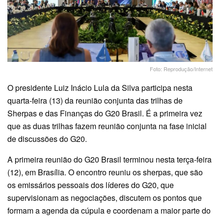
Foto: Reprodução/Internet
O presidente Luiz Inácio Lula da Silva participa nesta
quarta-feira (13) da reunião conjunta das trilhas de
Sherpas e das Finanças do G20 Brasil. É a primeira vez
que as duas trilhas fazem reunião conjunta na fase inicial
de discussões do G20.
A primeira reunião do G20 Brasil terminou nesta terça-feira
(12), em Brasília. O encontro reuniu os sherpas, que são
os emissários pessoais dos líderes do G20, que
supervisionam as negociações, discutem os pontos que
formam a agenda da cúpula e coordenam a maior parte do