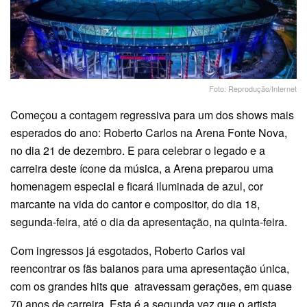
Foto: Reprodução/Internet
Começou a contagem regressiva para um dos shows mais
esperados do ano: Roberto Carlos na Arena Fonte Nova,
no dia 21 de dezembro. E para celebrar o legado e a
carreira deste ícone da música, a Arena preparou uma
homenagem especial e ficará iluminada de azul, cor
marcante na vida do cantor e compositor, do dia 18,
segunda-feira, até o dia da apresentação, na quinta-feira.
Com ingressos já esgotados, Roberto Carlos vai
reencontrar os fãs baianos para uma apresentação única,
com os grandes hits que atravessam gerações, em quase
70 anos de carreira. Esta é a segunda vez que o artista