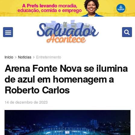
Início
Notícias
Entretenimento
Arena Fonte Nova se ilumina
de azul em homenagem a
Roberto Carlos
14 de dezembro de 2023