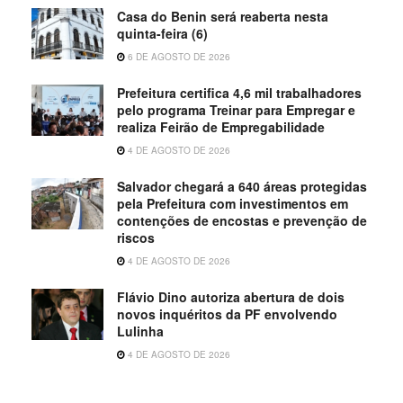
Casa do Benin será reaberta nesta
quinta-feira (6)
6 DE AGOSTO DE 2026
Prefeitura certifica 4,6 mil trabalhadores
pelo programa Treinar para Empregar e
realiza Feirão de Empregabilidade
4 DE AGOSTO DE 2026
Salvador chegará a 640 áreas protegidas
pela Prefeitura com investimentos em
contenções de encostas e prevenção de
riscos
4 DE AGOSTO DE 2026
Flávio Dino autoriza abertura de dois
novos inquéritos da PF envolvendo
Lulinha
4 DE AGOSTO DE 2026