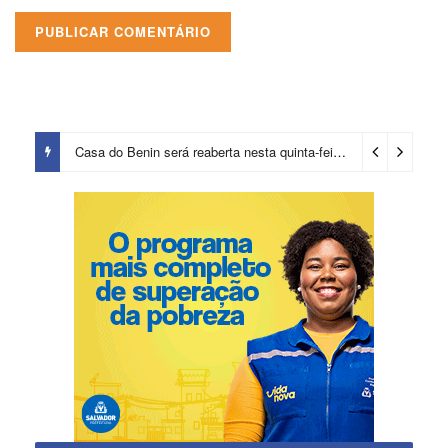
Casa do Benin será reaberta nesta quinta-feira (6)
3 dias ago