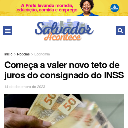
Fale conosco
Início
Notícias
Economia
Começa a valer novo teto de
juros do consignado do INSS
14 de dezembro de 2023