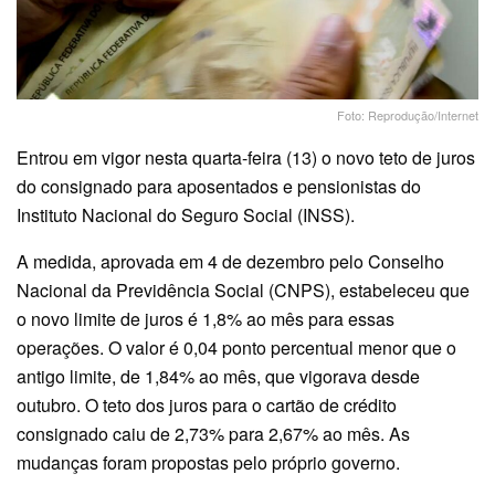
Foto: Reprodução/Internet
Entrou em vigor nesta quarta-feira (13) o novo teto de juros
do consignado para aposentados e pensionistas do
Instituto Nacional do Seguro Social (INSS).
A medida, aprovada em 4 de dezembro pelo Conselho
Nacional da Previdência Social (CNPS), estabeleceu que
o novo limite de juros é 1,8% ao mês para essas
operações. O valor é 0,04 ponto percentual menor que o
antigo limite, de 1,84% ao mês, que vigorava desde
outubro. O teto dos juros para o cartão de crédito
consignado caiu de 2,73% para 2,67% ao mês. As
mudanças foram propostas pelo próprio governo.