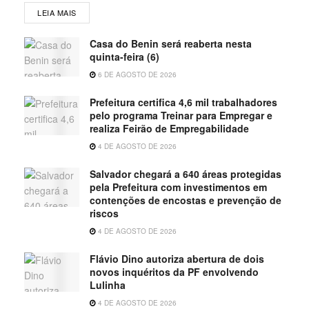
LEIA MAIS
Casa do Benin será reaberta nesta
quinta-feira (6)
6 DE AGOSTO DE 2026
Prefeitura certifica 4,6 mil trabalhadores
pelo programa Treinar para Empregar e
realiza Feirão de Empregabilidade
4 DE AGOSTO DE 2026
Salvador chegará a 640 áreas protegidas
pela Prefeitura com investimentos em
contenções de encostas e prevenção de
riscos
4 DE AGOSTO DE 2026
Flávio Dino autoriza abertura de dois
novos inquéritos da PF envolvendo
Lulinha
4 DE AGOSTO DE 2026