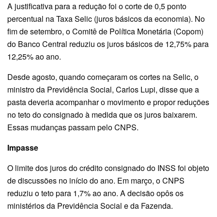
A justificativa para a redução foi o corte de 0,5 ponto
percentual na Taxa Selic (juros básicos da economia). No
fim de setembro, o Comitê de Política Monetária (Copom)
do Banco Central reduziu os juros básicos de 12,75% para
12,25% ao ano.
Desde agosto, quando começaram os cortes na Selic, o
ministro da Previdência Social, Carlos Lupi, disse que a
pasta deveria acompanhar o movimento e propor reduções
no teto do consignado à medida que os juros baixarem.
Essas mudanças passam pelo CNPS.
Impasse
O limite dos juros do crédito consignado do INSS foi objeto
de discussões no início do ano. Em março, o CNPS
reduziu o teto para 1,7% ao ano. A decisão opôs os
ministérios da Previdência Social e da Fazenda.