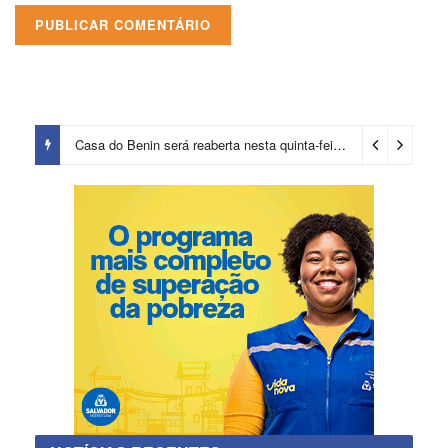
Casa do Benin será reaberta nesta quinta-feira (6)
13 horas ago