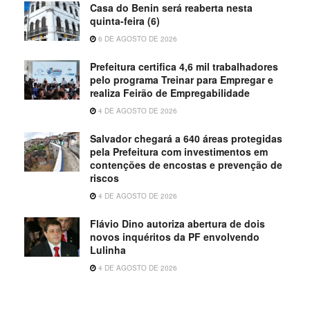
Casa do Benin será reaberta nesta
quinta-feira (6)
6 DE AGOSTO DE 2026
Prefeitura certifica 4,6 mil trabalhadores
pelo programa Treinar para Empregar e
realiza Feirão de Empregabilidade
4 DE AGOSTO DE 2026
Salvador chegará a 640 áreas protegidas
pela Prefeitura com investimentos em
contenções de encostas e prevenção de
riscos
4 DE AGOSTO DE 2026
Flávio Dino autoriza abertura de dois
novos inquéritos da PF envolvendo
Lulinha
4 DE AGOSTO DE 2026