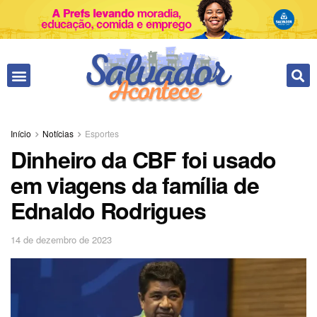
Início
Notícias
Esportes
Dinheiro da CBF foi usado
em viagens da família de
Ednaldo Rodrigues
14 de dezembro de 2023