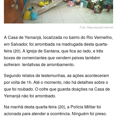
Foto: Reprodução/Internet
A Casa de Yemanjá, localizada no bairro do Rio Vermelho,
em Salvador, foi arrombada na madrugada desta quarta-
feira (20). A Igreja de Santana, que fica ao lado, e três
boxes de comerciantes que vendem peixes também
sofreram tentativas de arrombamento.
Segundo relatos de testemunhas, as ações aconteceram
por volta de 1h. Até o momento, não há detalhes sobre o
que foi roubado. O cofre que guarda doações na Casa de
Yemanjá não foi arrombado.
Na manhã desta quarta-feira (20), a Polícia Militar foi
acionada para atender a ocorrência. Ninguém foi preso.