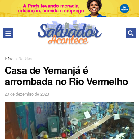
Início
Notícias
Casa de Yemanjá é
arrombada no Rio Vermelho
20 de dezembro de 2023