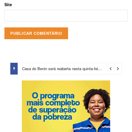
Site
Casa do Benin será reaberta nesta quinta-feira (6)
15 horas ago