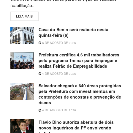
reabilitação...
LEIA MAIS
Casa do Benin será reaberta nesta
quinta-feira (6)
6 DE AGOSTO DE 2026
Prefeitura certifica 4,6 mil trabalhadores
pelo programa Treinar para Empregar e
realiza Feirão de Empregabilidade
4 DE AGOSTO DE 2026
Salvador chegará a 640 áreas protegidas
pela Prefeitura com investimentos em
contenções de encostas e prevenção de
riscos
4 DE AGOSTO DE 2026
Flávio Dino autoriza abertura de dois
novos inquéritos da PF envolvendo