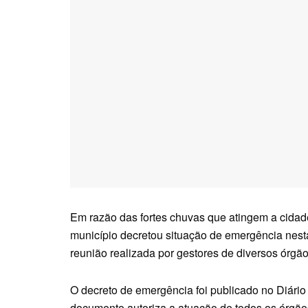
Em razão das fortes chuvas que atingem a cidade d
município decretou situação de emergência nesta
reunião realizada por gestores de diversos órgão
O decreto de emergência foi publicado no Diário 
documento autoriza a atuação de todos os órgão