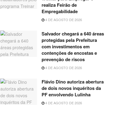
realiza Feirão de
Empregabilidade
4 DE AGOSTO DE 2026
Salvador chegará a 640 áreas
protegidas pela Prefeitura
com investimentos em
contenções de encostas e
prevenção de riscos
4 DE AGOSTO DE 2026
Flávio Dino autoriza abertura
de dois novos inquéritos da
PF envolvendo Lulinha
4 DE AGOSTO DE 2026