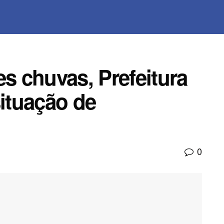
es chuvas, Prefeitura
situação de
0