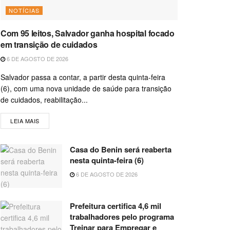
NOTÍCIAS
Com 95 leitos, Salvador ganha hospital focado
em transição de cuidados
6 DE AGOSTO DE 2026
Salvador passa a contar, a partir desta quinta-feira
(6), com uma nova unidade de saúde para transição
de cuidados, reabilitação...
LEIA MAIS
Casa do Benin será reaberta
nesta quinta-feira (6)
6 DE AGOSTO DE 2026
Prefeitura certifica 4,6 mil
trabalhadores pelo programa
Treinar para Empregar e