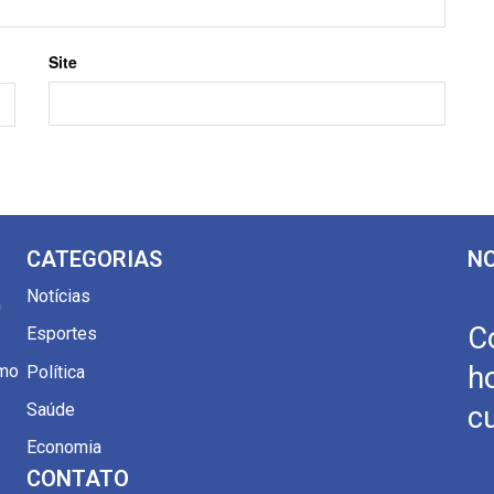
Site
CATEGORIAS
NO
Notícias
m
C
Esportes
omo
h
Política
Saúde
c
Economia
CONTATO