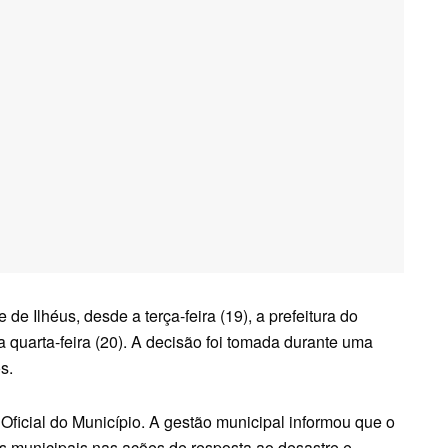
e Ilhéus, desde a terça-feira (19), a prefeitura do
 quarta-feira (20). A decisão foi tomada durante uma
s.
Oficial do Município. A gestão municipal informou que o
s municipais nas ações de resposta ao desastre e