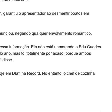
, garantiu o apresentador ao desmentir boatos em
unciou, negando qualquer envolvimento romântico.
m essa informação. Ela não está namorando o Edu Guedes
do ano, mas foi totalmente por acaso, porque ambos
 disse.
e em Dia”, na Record. No entanto, o chef de cozinha