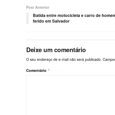
Post Anterior
Batida entre motocicleta e carro de home
ferido em Salvador
Deixe um comentário
O seu endereço de e-mail não será publicado.
Campos
Comentário
*