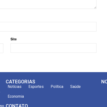
Site
CATEGORIAS
NO
Notícias
Esportes
Política
Saúde
m
Economia
CONTATO
omo