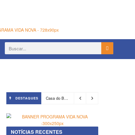
Casa do Benin será reaberta nesta quinta-feira (6)
DESTAQUES
NOTÍCIAS RECENTES