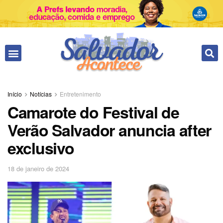
Início
Notícias
Entretenimento
Camarote do Festival de
Verão Salvador anuncia after
exclusivo
18 de janeiro de 2024