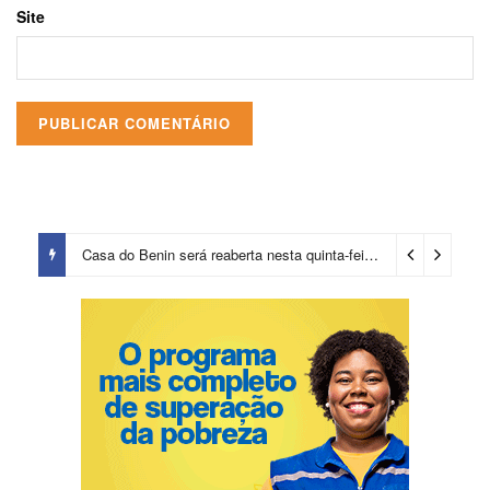
Site
Casa do Benin será reaberta nesta quinta-feira (6)
13 horas ago