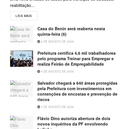
reabilitação...
LEIA MAIS
Casa do Benin será reaberta nesta
quinta-feira (6)
6 DE AGOSTO DE 2026
Prefeitura certifica 4,6 mil trabalhadores
pelo programa Treinar para Empregar e
realiza Feirão de Empregabilidade
4 DE AGOSTO DE 2026
Salvador chegará a 640 áreas protegidas
pela Prefeitura com investimentos em
contenções de encostas e prevenção de
riscos
4 DE AGOSTO DE 2026
Flávio Dino autoriza abertura de dois
novos inquéritos da PF envolvendo