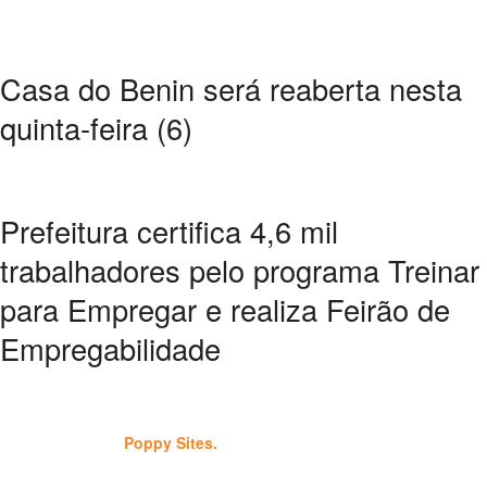
Casa do Benin será reaberta nesta
quinta-feira (6)
Prefeitura certifica 4,6 mil
trabalhadores pelo programa Treinar
para Empregar e realiza Feirão de
Empregabilidade
Copyright ©2023 Salvador Acontece. Todos os direitos reservados |
Desenvolvido por
Poppy Sites.