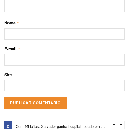
Nome
*
E-mail
*
Site
Com 95 leitos, Salvador ganha hospital focado em transição de cuidados