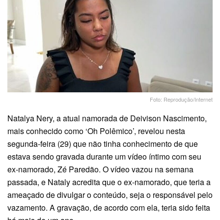
Foto: Reprodução/Internet
Natalya Nery, a atual namorada de Deivison Nascimento,
mais conhecido como ‘Oh Polêmico’, revelou nesta
segunda-feira (29) que não tinha conhecimento de que
estava sendo gravada durante um vídeo íntimo com seu
ex-namorado, Zé Paredão. O vídeo vazou na semana
passada, e Nataly acredita que o ex-namorado, que teria a
ameaçado de divulgar o conteúdo, seja o responsável pelo
vazamento. A gravação, de acordo com ela, teria sido feita