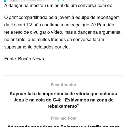
A dançarina mostrou um print de um conversa com ex
O print compartilhado pela jovem à equipe de reportagem
da Record TV não confirma a ameaça que Zé Paredão
teria feito de divulgar o vídeo, mas a dançarina argumenta,
no entanto, que muitos trechos da conversa foram
supostamente deletados por ele.
Fonte: Bocão News
Post Anterior
Kaynan fala da importância de vitória que colocou
Jequié na cola do G-4: “Estávamos na zona de
rebaixamento”
Próximo Post
Advogado nega fuga de Bolsonaro e família da casa