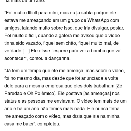
há mais de um ano.
“Foi muito difícil para mim, mas eu já sabia porque ele
estava me ameaçando em um grupo de WhatsApp com
amigos, falando muito sobre isso, que iria divulgar, postar.
Foi muito difícil, quando a galera me avisou que o vídeo
tinha sido vazado, fiquei sem chão, fiquei muito mal, de
verdade […] Ele disse: ‘espere para ver a bomba que vai
acontecer'”, contou a dançarina.
“Já tem um tempo que ele me ameaça, mas sobre o vídeo,
foi no mesmo dia, mas desde que foi anunciada a volta
dele para a mesma empresa que eles dois trabalham [Zé
Paredão e Oh Polêmico]. Ele postava [as ameaças] nos
status e as pessoas me enviavam. O vídeo tem mais de um
ano e há um ano não temos mais nada. Ele nunca tinha
me ameaçado com o vídeo, mas dizia que iria na minha
casa me bater”, completou.