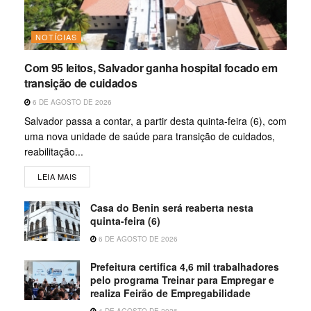
NOTÍCIAS
Com 95 leitos, Salvador ganha hospital focado em
transição de cuidados
6 DE AGOSTO DE 2026
Salvador passa a contar, a partir desta quinta-feira (6), com
uma nova unidade de saúde para transição de cuidados,
reabilitação...
LEIA MAIS
Casa do Benin será reaberta nesta
quinta-feira (6)
6 DE AGOSTO DE 2026
Prefeitura certifica 4,6 mil trabalhadores
pelo programa Treinar para Empregar e
realiza Feirão de Empregabilidade
4 DE AGOSTO DE 2026