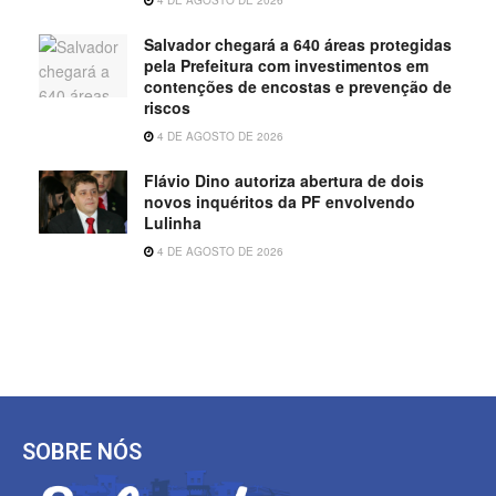
Salvador chegará a 640 áreas protegidas
pela Prefeitura com investimentos em
contenções de encostas e prevenção de
riscos
4 DE AGOSTO DE 2026
Flávio Dino autoriza abertura de dois
novos inquéritos da PF envolvendo
Lulinha
4 DE AGOSTO DE 2026
SOBRE NÓS