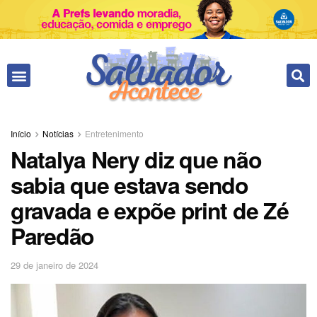
Início
Notícias
Entretenimento
Natalya Nery diz que não
sabia que estava sendo
gravada e expõe print de Zé
Paredão
29 de janeiro de 2024