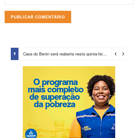
Casa do Benin será reaberta nesta quinta-feira (6)
3 dias ago