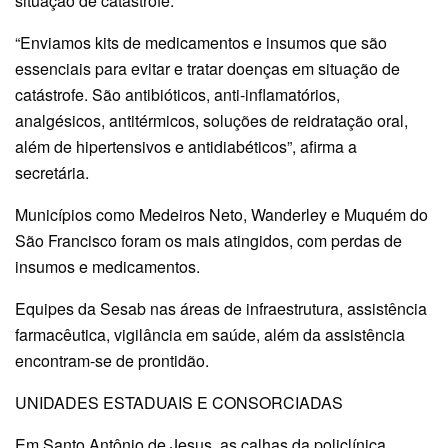
situação de catástrofe.
“Enviamos kits de medicamentos e insumos que são
essenciais para evitar e tratar doenças em situação de
catástrofe. São antibióticos, anti-inflamatórios,
analgésicos, antitérmicos, soluções de reidratação oral,
além de hipertensivos e antidiabéticos”, afirma a
secretária.
Municípios como Medeiros Neto, Wanderley e Muquém do
São Francisco foram os mais atingidos, com perdas de
insumos e medicamentos.
Equipes da Sesab nas áreas de infraestrutura, assistência
farmacêutica, vigilância em saúde, além da assistência
encontram-se de prontidão.
UNIDADES ESTADUAIS E CONSORCIADAS
Em Santo Antônio de Jesus, as calhas da policlínica