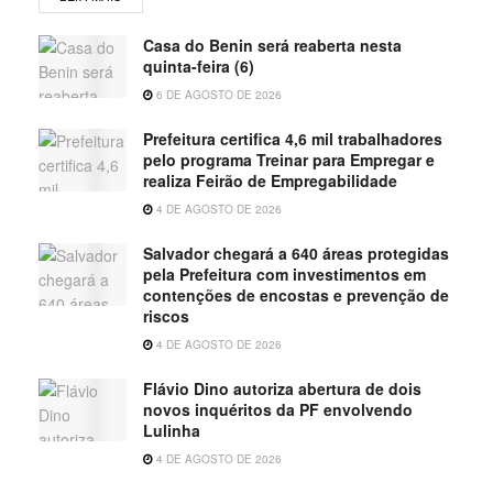
Casa do Benin será reaberta nesta
quinta-feira (6)
6 DE AGOSTO DE 2026
Prefeitura certifica 4,6 mil trabalhadores
pelo programa Treinar para Empregar e
realiza Feirão de Empregabilidade
4 DE AGOSTO DE 2026
Salvador chegará a 640 áreas protegidas
pela Prefeitura com investimentos em
contenções de encostas e prevenção de
riscos
4 DE AGOSTO DE 2026
Flávio Dino autoriza abertura de dois
novos inquéritos da PF envolvendo
Lulinha
4 DE AGOSTO DE 2026