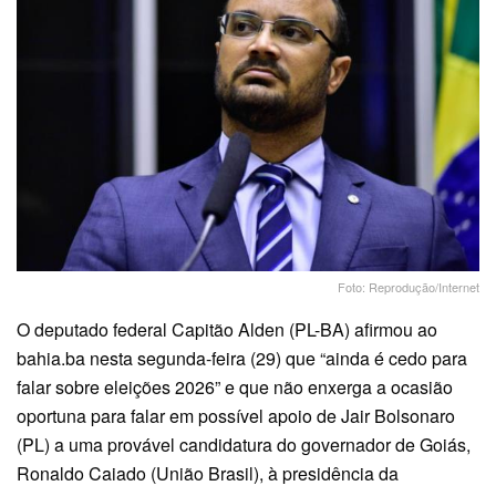
Foto: Reprodução/Internet
O deputado federal Capitão Alden (PL-BA) afirmou ao
bahia.ba nesta segunda-feira (29) que “ainda é cedo para
falar sobre eleições 2026” e que não enxerga a ocasião
oportuna para falar em possível apoio de Jair Bolsonaro
(PL) a uma provável candidatura do governador de Goiás,
Ronaldo Caiado (União Brasil), à presidência da