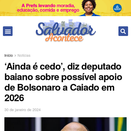
Fale conosco
Início
Notícias
‘Ainda é cedo’, diz deputado
baiano sobre possível apoio
de Bolsonaro a Caiado em
2026
30 de janeiro de 2024