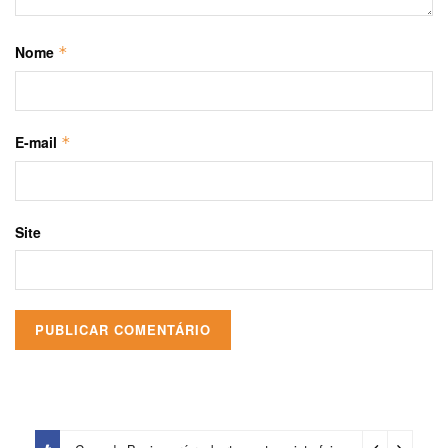
Nome
*
E-mail
*
Site