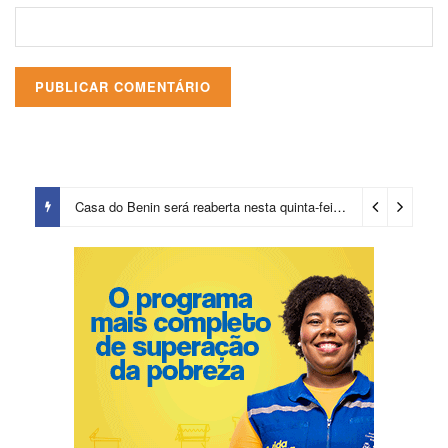
Casa do Benin será reaberta nesta quinta-feira (6)
3 dias ago