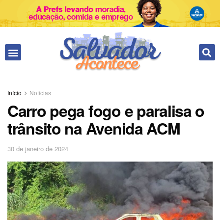
Fale conosco
Início
Notícias
Carro pega fogo e paralisa o
trânsito na Avenida ACM
30 de janeiro de 2024