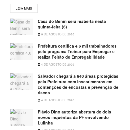
LEIA MAIS
Casa do Benin será reaberta nesta
quinta-feira (6)
6 DE AGOSTO DE 2026
Prefeitura certifica 4,6 mil trabalhadores
pelo programa Treinar para Empregar e
realiza Feirão de Empregabilidade
4 DE AGOSTO DE 2026
Salvador chegará a 640 áreas protegidas
pela Prefeitura com investimentos em
contenções de encostas e prevenção de
riscos
4 DE AGOSTO DE 2026
Flávio Dino autoriza abertura de dois
novos inquéritos da PF envolvendo
Lulinha