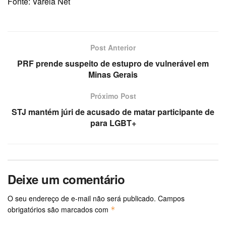
Fonte: Varela Net
Post Anterior
PRF prende suspeito de estupro de vulnerável em
Minas Gerais
Próximo Post
STJ mantém júri de acusado de matar participante de
para LGBT+
Deixe um comentário
O seu endereço de e-mail não será publicado.
Campos
obrigatórios são marcados com
*