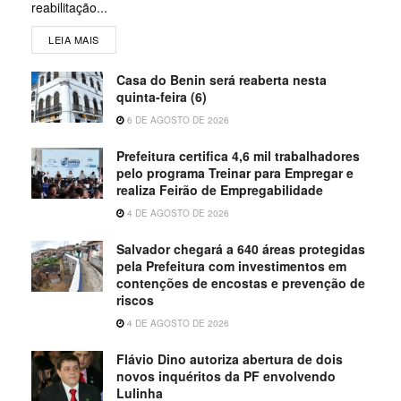
reabilitação...
LEIA MAIS
Casa do Benin será reaberta nesta
quinta-feira (6)
6 DE AGOSTO DE 2026
Prefeitura certifica 4,6 mil trabalhadores
pelo programa Treinar para Empregar e
realiza Feirão de Empregabilidade
4 DE AGOSTO DE 2026
Salvador chegará a 640 áreas protegidas
pela Prefeitura com investimentos em
contenções de encostas e prevenção de
riscos
4 DE AGOSTO DE 2026
Flávio Dino autoriza abertura de dois
novos inquéritos da PF envolvendo
Lulinha