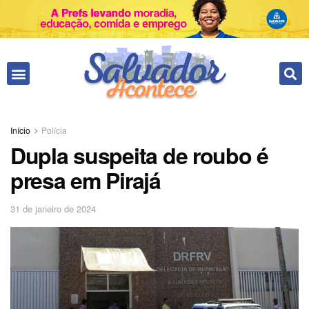
Início
Polícia
Dupla suspeita de roubo é
presa em Pirajá
31 de janeiro de 2024