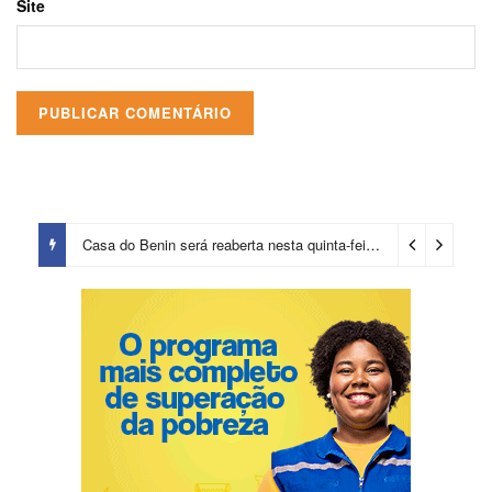
Site
Casa do Benin será reaberta nesta quinta-feira (6)
2 dias ago