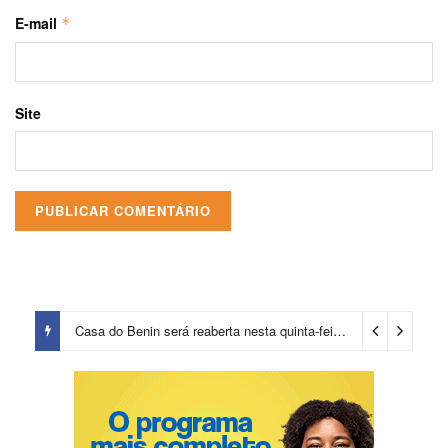
E-mail
*
Site
Casa do Benin será reaberta nesta quinta-feira (6)
3 dias ago