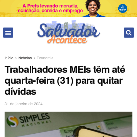
Início
Notícias
Economia
Trabalhadores MEIs têm até
quarta-feira (31) para quitar
dívidas
31 de janeiro de 2024