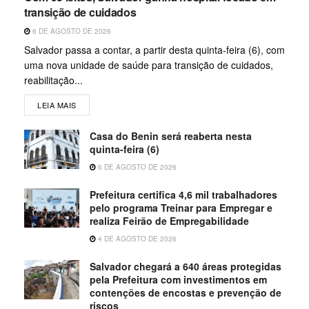
transição de cuidados
6 DE AGOSTO DE 2026
Salvador passa a contar, a partir desta quinta-feira (6), com
uma nova unidade de saúde para transição de cuidados,
reabilitação...
LEIA MAIS
Casa do Benin será reaberta nesta
quinta-feira (6)
6 DE AGOSTO DE 2026
Prefeitura certifica 4,6 mil trabalhadores
pelo programa Treinar para Empregar e
realiza Feirão de Empregabilidade
4 DE AGOSTO DE 2026
Salvador chegará a 640 áreas protegidas
pela Prefeitura com investimentos em
contenções de encostas e prevenção de
riscos