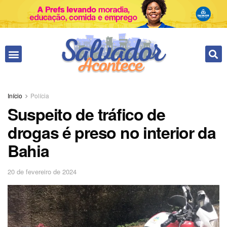
Fale conosco
Início
Polícia
Suspeito de tráfico de
drogas é preso no interior da
Bahia
20 de fevereiro de 2024