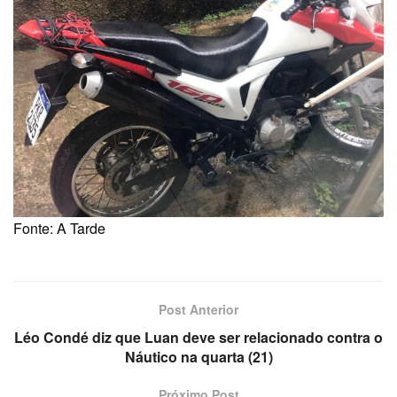
Fonte: A Tarde
Post Anterior
Léo Condé diz que Luan deve ser relacionado contra o
Náutico na quarta (21)
Próximo Post