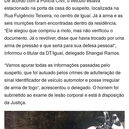
De acordo com a Polícia Civil, o veículo estava
estacionado na porta da casa do suspeito, localizada na
Rua Fulgêncio Teixeira, no centro de Iguaí. Já a arma e as
seis munições foram encontradas dentro da residência.
“Ele alegou que comprou a moto, mas não verificou o
documento. Já o revólver, disse que havia trocado por uma
arma de pressão e que seria para sua defesa pessoal”,
informou o titular da DT/Iguaí, delegado Shangai Ramos.
“Vamos apurar todas as informações passadas pelo
suspeito, que foi autuado pelos crimes de adulteração de
sinal identificador de veículo automotor e posse irregular
de arma de fogo”, acrescentou o delegado. O homem foi
submetido ao exame de lesão corporal e está à disposição
da Justiça.