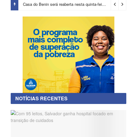
Casa do Benin será reaberta nesta quinta-feira (6)
2 dias ago
NOTÍCIAS RECENTES