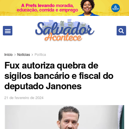
Início
Notícias
Política
Fux autoriza quebra de
sigilos bancário e fiscal do
deputado Janones
21 de fevereiro de 2024