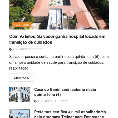
NOTÍCIAS
Com 95 leitos, Salvador ganha hospital focado em
transição de cuidados
6 DE AGOSTO DE 2026
Salvador passa a contar, a partir desta quinta-feira (6), com
uma nova unidade de saúde para transição de cuidados,
reabilitação...
LEIA MAIS
Casa do Benin será reaberta nesta
quinta-feira (6)
6 DE AGOSTO DE 2026
Prefeitura certifica 4,6 mil trabalhadores
pelo programa Treinar para Empregar e