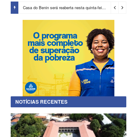
Casa do Benin será reaberta nesta quinta-feira (6)
2 dias ago
NOTÍCIAS RECENTES