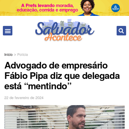
Início
Polícia
Advogado de empresário
Fábio Pipa diz que delegada
está “mentindo”
22 de fevereiro de 2024