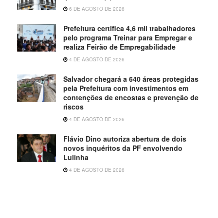
6 DE AGOSTO DE 2026
Prefeitura certifica 4,6 mil trabalhadores
pelo programa Treinar para Empregar e
realiza Feirão de Empregabilidade
4 DE AGOSTO DE 2026
Salvador chegará a 640 áreas protegidas
pela Prefeitura com investimentos em
contenções de encostas e prevenção de
riscos
4 DE AGOSTO DE 2026
Flávio Dino autoriza abertura de dois
novos inquéritos da PF envolvendo
Lulinha
4 DE AGOSTO DE 2026