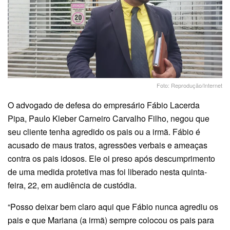
Foto: Reprodução/Internet
O advogado de defesa do empresário Fábio Lacerda
Pipa, Paulo Kleber Carneiro Carvalho Filho, negou que
seu cliente tenha agredido os pais ou a irmã. Fábio é
acusado de maus tratos, agressões verbais e ameaças
contra os pais idosos. Ele oi preso após descumprimento
de uma medida protetiva mas foi liberado nesta quinta-
feira, 22, em audiência de custódia.
“Posso deixar bem claro aqui que Fábio nunca agrediu os
pais e que Mariana (a irmã) sempre colocou os pais para