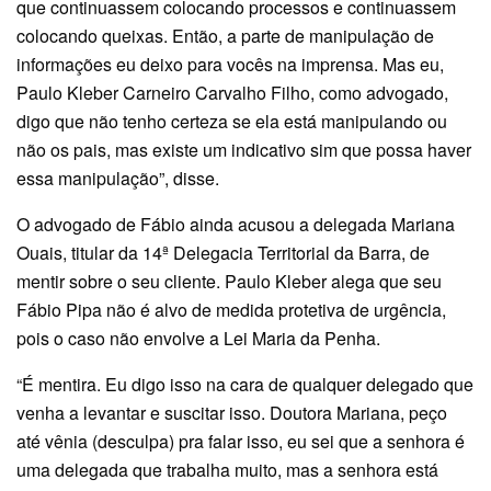
que continuassem colocando processos e continuassem
colocando queixas. Então, a parte de manipulação de
informações eu deixo para vocês na imprensa. Mas eu,
Paulo Kleber Carneiro Carvalho Filho, como advogado,
digo que não tenho certeza se ela está manipulando ou
não os pais, mas existe um indicativo sim que possa haver
essa manipulação”, disse.
O advogado de Fábio ainda acusou a delegada Mariana
Ouais, titular da 14ª Delegacia Territorial da Barra, de
mentir sobre o seu cliente. Paulo Kleber alega que seu
Fábio Pipa não é alvo de medida protetiva de urgência,
pois o caso não envolve a Lei Maria da Penha.
“É mentira. Eu digo isso na cara de qualquer delegado que
venha a levantar e suscitar isso. Doutora Mariana, peço
até vênia (desculpa) pra falar isso, eu sei que a senhora é
uma delegada que trabalha muito, mas a senhora está