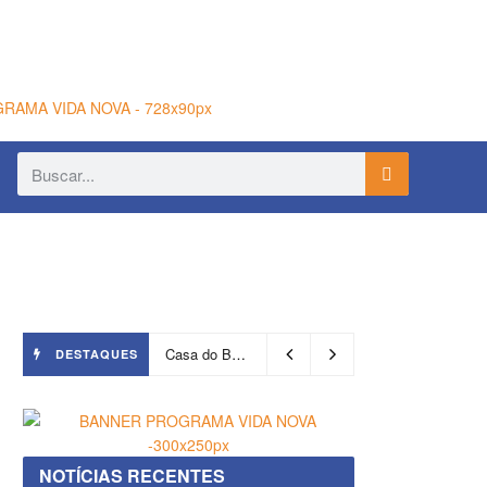
Casa do Benin será reaberta nesta quinta-feira (6)
DESTAQUES
NOTÍCIAS RECENTES