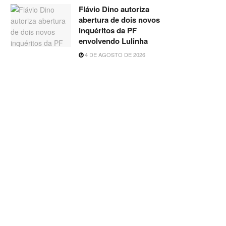
Flávio Dino autoriza
abertura de dois novos
inquéritos da PF
envolvendo Lulinha
4 DE AGOSTO DE 2026