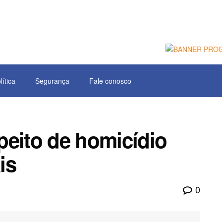
lítica
Segurança
Fale conosco
peito de homicídio
is
0