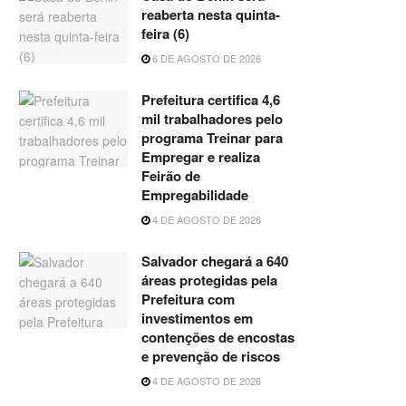
reaberta nesta quinta-
feira (6)
6 DE AGOSTO DE 2026
Prefeitura certifica 4,6
mil trabalhadores pelo
programa Treinar para
Empregar e realiza
Feirão de
Empregabilidade
4 DE AGOSTO DE 2026
Salvador chegará a 640
áreas protegidas pela
Prefeitura com
investimentos em
contenções de encostas
e prevenção de riscos
4 DE AGOSTO DE 2026