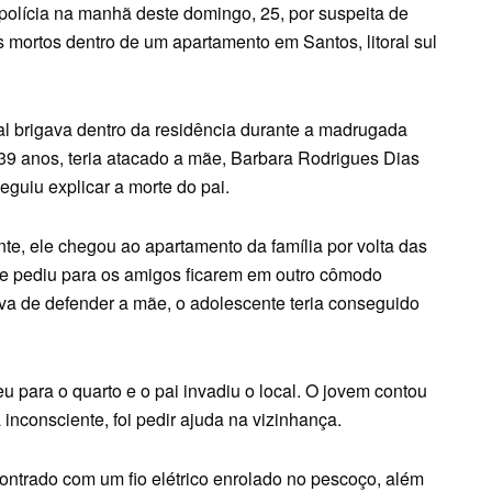
polícia na manhã deste domingo, 25, por suspeita de
 mortos dentro de um apartamento em Santos, litoral sul
al brigava dentro da residência durante a madrugada
39 anos, teria atacado a mãe, Barbara Rodrigues Dias
guiu explicar a morte do pai.
e, ele chegou ao apartamento da família por volta das
ele pediu para os amigos ficarem em outro cômodo
iva de defender a mãe, o adolescente teria conseguido
 para o quarto e o pai invadiu o local. O jovem contou
consciente, foi pedir ajuda na vizinhança.
ontrado com um fio elétrico enrolado no pescoço, além