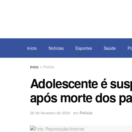
início
Notícias
Esportes
Saúde
Po
Início
Polícia
Adolescente é sus
após morte dos pa
26 de fevereiro de 2024
em
Polícia