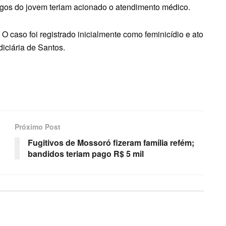
migos do jovem teriam acionado o atendimento médico.
 caso foi registrado inicialmente como feminicídio e ato
diciária de Santos.
Próximo Post
Fugitivos de Mossoró fizeram família refém;
bandidos teriam pago R$ 5 mil