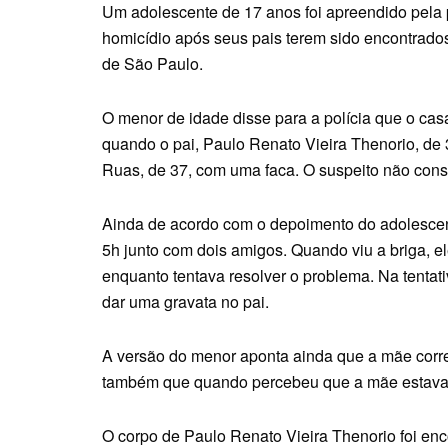
Um adolescente de 17 anos foi apreendido pela 
homicídio após seus pais terem sido encontrados
de São Paulo.
O menor de idade disse para a polícia que o cas
quando o pai, Paulo Renato Vieira Thenorio, de 
Ruas, de 37, com uma faca. O suspeito não conse
Ainda de acordo com o depoimento do adolescent
5h junto com dois amigos. Quando viu a briga, 
enquanto tentava resolver o problema. Na tentat
dar uma gravata no pai.
A versão do menor aponta ainda que a mãe correu
também que quando percebeu que a mãe estava in
O corpo de Paulo Renato Vieira Thenorio foi enc