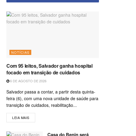
NOTÍCIAS
Com 95 leitos, Salvador ganha hospital
focado em transição de cuidados
6 DE AGOSTO DE 2026
Salvador passa a contar, a partir desta quinta-
feira (6), com uma nova unidade de saúde para
transição de cuidados, reabilitação...
LEIA MAIS
Casa do Benin será