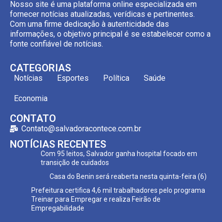
Nosso site é uma plataforma online especializada em
fornecer notícias atualizadas, verídicas e pertinentes.
Com uma firme dedicação à autenticidade das
informações, o objetivo principal é se estabelecer como a
fonte confiável de notícias.
CATEGORIAS
Notícias
Esportes
Política
Saúde
Economia
CONTATO
Contato@salvadoracontece.com.br
NOTÍCIAS RECENTES
Com 95 leitos, Salvador ganha hospital focado em
transição de cuidados
Casa do Benin será reaberta nesta quinta-feira (6)
Prefeitura certifica 4,6 mil trabalhadores pelo programa
Treinar para Empregar e realiza Feirão de
Empregabilidade