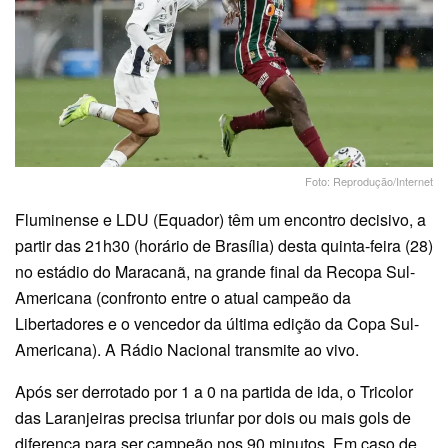
Foto: Reprodução/Internet
Fluminense e LDU (Equador) têm um encontro decisivo, a
partir das 21h30 (horário de Brasília) desta quinta-feira (28)
no estádio do Maracanã, na grande final da Recopa Sul-
Americana (confronto entre o atual campeão da
Libertadores e o vencedor da última edição da Copa Sul-
Americana). A Rádio Nacional transmite ao vivo.
Após ser derrotado por 1 a 0 na partida de ida, o Tricolor
das Laranjeiras precisa triunfar por dois ou mais gols de
diferença para ser campeão nos 90 minutos. Em caso de