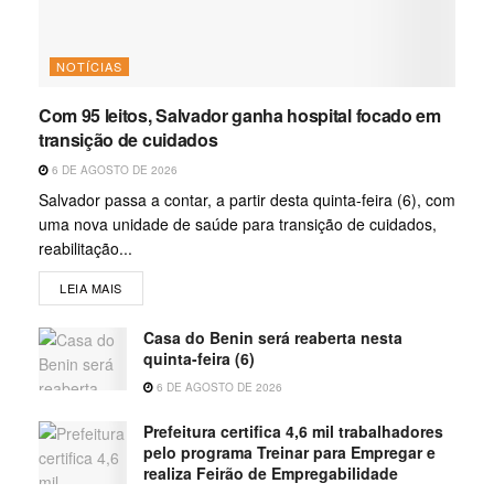
NOTÍCIAS
Com 95 leitos, Salvador ganha hospital focado em
transição de cuidados
6 DE AGOSTO DE 2026
Salvador passa a contar, a partir desta quinta-feira (6), com
uma nova unidade de saúde para transição de cuidados,
reabilitação...
LEIA MAIS
Casa do Benin será reaberta nesta
quinta-feira (6)
6 DE AGOSTO DE 2026
Prefeitura certifica 4,6 mil trabalhadores
pelo programa Treinar para Empregar e
realiza Feirão de Empregabilidade