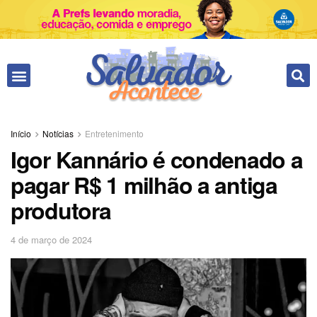
Fale conosco
Início
Notícias
Entretenimento
Igor Kannário é condenado a
pagar R$ 1 milhão a antiga
produtora
4 de março de 2024