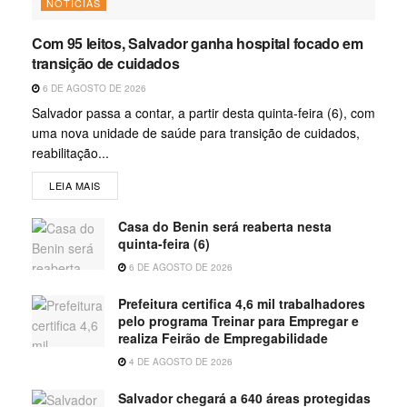
NOTÍCIAS
Com 95 leitos, Salvador ganha hospital focado em
transição de cuidados
6 DE AGOSTO DE 2026
Salvador passa a contar, a partir desta quinta-feira (6), com
uma nova unidade de saúde para transição de cuidados,
reabilitação...
LEIA MAIS
Casa do Benin será reaberta nesta
quinta-feira (6)
6 DE AGOSTO DE 2026
Prefeitura certifica 4,6 mil trabalhadores
pelo programa Treinar para Empregar e
realiza Feirão de Empregabilidade
4 DE AGOSTO DE 2026
Salvador chegará a 640 áreas protegidas