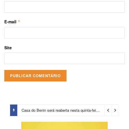
E-mail
*
Site
Casa do Benin será reaberta nesta quinta-feira (6)
3 dias ago