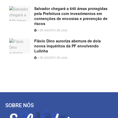
Salvador chegará a 640 áreas protegidas
pela Prefeitura com investimentos em
contenções de encostas e prevenção de
riscos
4 DE AGOSTO DE 2026
Flávio Dino autoriza abertura de dois
novos inquéritos da PF envolvendo
Lulinha
4 DE AGOSTO DE 2026
SOBRE NÓS