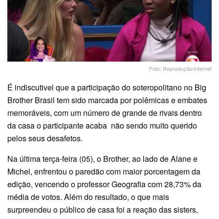
Foto: Reprodução/Internet
É indiscutivel que a participação do soteropolitano no Big
Brother Brasil tem sido marcada por polêmicas e embates
memoráveis, com um número de grande de rivais dentro
da casa o participante acaba não sendo muito querido
pelos seus desafetos.
Na última terça-feira (05), o Brother, ao lado de Alane e
Michel, enfrentou o paredão com maior porcentagem da
edição, vencendo o professor Geografia com 28,73% da
média de votos. Além do resultado, o que mais
surpreendeu o público de casa foi a reação das sisters,