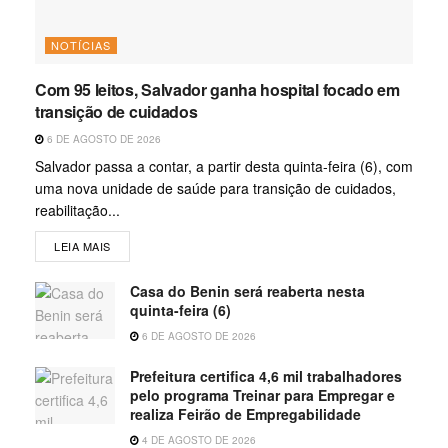
NOTÍCIAS
Com 95 leitos, Salvador ganha hospital focado em
transição de cuidados
6 DE AGOSTO DE 2026
Salvador passa a contar, a partir desta quinta-feira (6), com
uma nova unidade de saúde para transição de cuidados,
reabilitação...
LEIA MAIS
Casa do Benin será reaberta nesta
quinta-feira (6)
6 DE AGOSTO DE 2026
Prefeitura certifica 4,6 mil trabalhadores
pelo programa Treinar para Empregar e
realiza Feirão de Empregabilidade
4 DE AGOSTO DE 2026