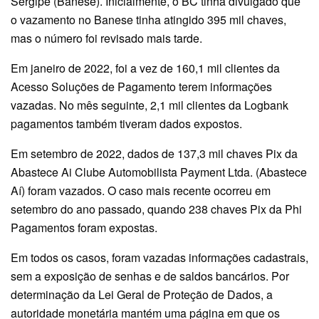
Sergipe (Banese). Inicialmente, o BC tinha divulgado que
o vazamento no Banese tinha atingido 395 mil chaves,
mas o número foi revisado mais tarde.
Em janeiro de 2022, foi a vez de 160,1 mil clientes da
Acesso Soluções de Pagamento terem informações
vazadas. No mês seguinte, 2,1 mil clientes da Logbank
pagamentos também tiveram dados expostos.
Em setembro de 2022, dados de 137,3 mil chaves Pix da
Abastece Ai Clube Automobilista Payment Ltda. (Abastece
Aí) foram vazados. O caso mais recente ocorreu em
setembro do ano passado, quando 238 chaves Pix da Phi
Pagamentos foram expostas.
Em todos os casos, foram vazadas informações cadastrais,
sem a exposição de senhas e de saldos bancários. Por
determinação da Lei Geral de Proteção de Dados, a
autoridade monetária mantém uma página em que os