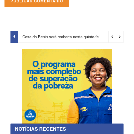
Casa do Benin será reaberta nesta quinta-feira (6)
3 dias ago
NOTÍCIAS RECENTES