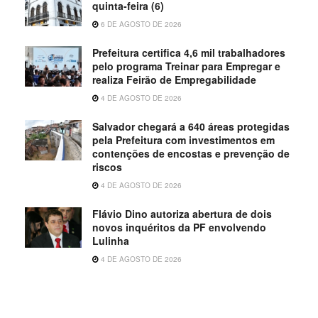
quinta-feira (6)
6 DE AGOSTO DE 2026
Prefeitura certifica 4,6 mil trabalhadores
pelo programa Treinar para Empregar e
realiza Feirão de Empregabilidade
4 DE AGOSTO DE 2026
Salvador chegará a 640 áreas protegidas
pela Prefeitura com investimentos em
contenções de encostas e prevenção de
riscos
4 DE AGOSTO DE 2026
Flávio Dino autoriza abertura de dois
novos inquéritos da PF envolvendo
Lulinha
4 DE AGOSTO DE 2026