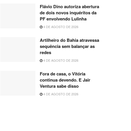
Flávio Dino autoriza abertura
de dois novos inquéritos da
PF envolvendo Lulinha
4 DE AGOSTO DE 2026
Artilheiro do Bahia atravessa
sequência sem balançar as
redes
4 DE AGOSTO DE 2026
Fora de casa, o Vitória
continua devendo. E Jair
Ventura sabe disso
4 DE AGOSTO DE 2026