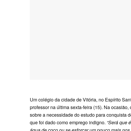
Um colégio da cidade de Vitória, no Espírito Sant
professor na última sexta-feira (15). Na ocasião,
sobre a necessidade do estudo para conquista 
que foi dado como emprego indigno.
“Será que é
água de coco ou se esforçar um pouco mais nos