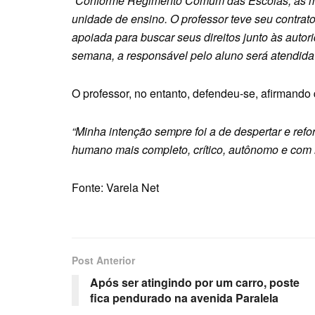
“Conforme Regimento Comum das Escolas, as med
unidade de ensino. O professor teve seu contra
apoiada para buscar seus direitos junto às autori
semana, a responsável pelo aluno será atendida 
O professor, no entanto, defendeu-se, afirmando 
“Minha intenção sempre foi a de despertar e ref
humano mais completo, crítico, autônomo e com 
Fonte: Varela Net
Post Anterior
Após ser atingindo por um carro, poste
fica pendurado na avenida Paralela