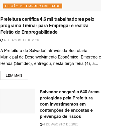
FEIRÃO DE EMPREGABILIDADE
Prefeitura certifica 4,6 mil trabalhadores pelo
programa Treinar para Empregar e realiza
Feirão de Empregabilidade
4 DE AGOSTO DE 2026
A Prefeitura de Salvador, através da Secretaria
Municipal de Desenvolvimento Econômico, Emprego e
Renda (Semdec), entregou, nesta terça-feira (4), a...
LEIA MAIS
Salvador chegará a 640 áreas
protegidas pela Prefeitura
com investimentos em
contenções de encostas e
prevenção de riscos
4 DE AGOSTO DE 2026