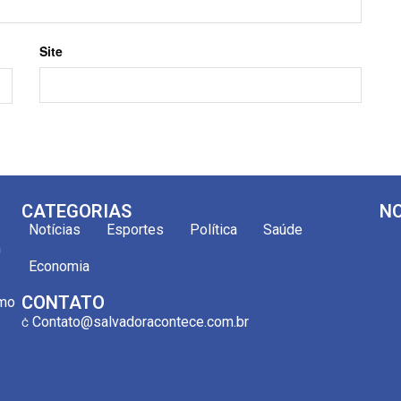
Site
CATEGORIAS
NO
Notícias
Esportes
Política
Saúde
m
Economia
CONTATO
omo
Contato@salvadoracontece.com.br