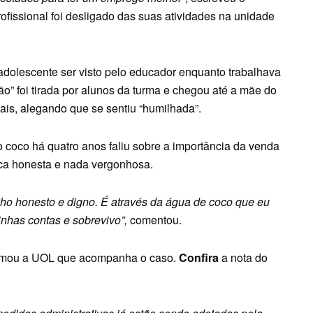
rofissional foi desligado das suas atividades na unidade
adolescente ser visto pelo educador enquanto trabalhava
o” foi tirada por alunos da turma e chegou até a mãe do
ais, alegando que se sentiu “humilhada”.
coco há quatro anos faliu sobre a importância da venda
ática honesta e nada vergonhosa.
lho honesto e digno. É através da água de coco que eu
inhas contas e sobrevivo”,
comentou.
ormou a UOL que acompanha o caso.
Confira
a nota do