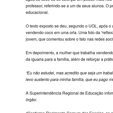
professor, referindo-se a um de seus alunos. O p
educacional.
O texto exposto se deu, segundo o UOL, após o 
vendendo coco em uma orla. Uma foto da “reflexã
jovem, que comentou sobre o fato nas redes soci
Em depoimento, a mulher que trabalha vendendo 
da iguaria para a família, além de reforçar a pr
“Eu não estudei, mas acredito que seja um traba
levo sustento para minha família, que eu pago m
A Superintendência Regional de Educação inf
órgão: