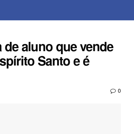
 de aluno que vende
pírito Santo e é
0