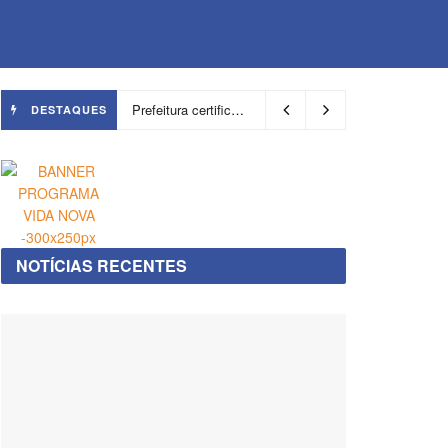
Prefeitura certifica 4,6 mil trabalhadores pelo programa Treinar para Empregar e realiza Feirão de Empregabilidade
DESTAQUES
NOTÍCIAS RECENTES