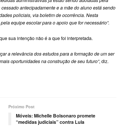
idas administrativas já estão sendo adotadas pela
to cessado antecipadamente e a mãe do aluno está sendo
dades policiais, via boletim de ocorrência. Nesta
pela equipe escolar para o apoio que for necessário”.
que sua intenção não é a que foi interpretada.
orçar a relevância dos estudos para a formação de um ser
mais oportunidades na construção de seu futuro”
, diz.
Próximo Post
Móveis: Michelle Bolsonaro promete
“medidas judiciais” contra Lula