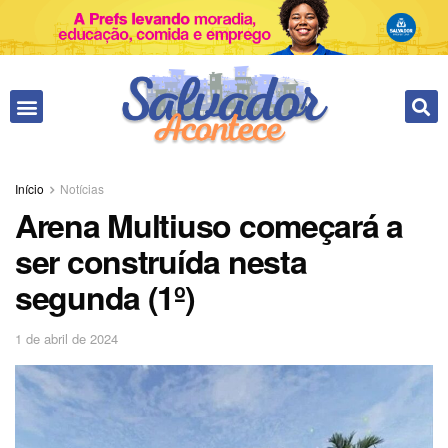
Início
Notícias
Arena Multiuso começará a
ser construída nesta
segunda (1º)
1 de abril de 2024