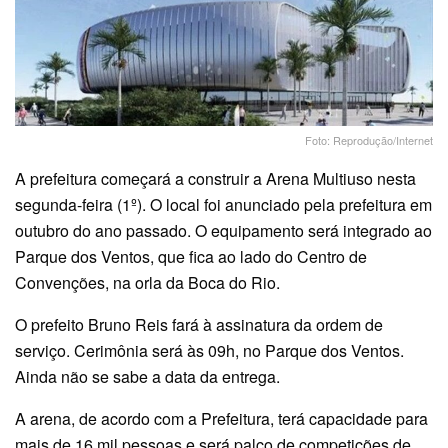
Foto: Reprodução/Internet
A prefeitura começará a construir a Arena Multiuso nesta
segunda-feira (1º). O local foi anunciado pela prefeitura em
outubro do ano passado. O equipamento será integrado ao
Parque dos Ventos, que fica ao lado do Centro de
Convenções, na orla da Boca do Rio.
O prefeito Bruno Reis fará à assinatura da ordem de
serviço. Cerimônia será às 09h, no Parque dos Ventos.
Ainda não se sabe a data da entrega.
A arena, de acordo com a Prefeitura, terá capacidade para
mais de 16 mil pessoas e será palco de competições de