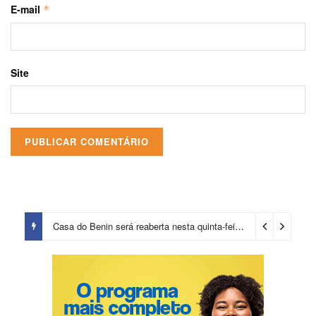
E-mail
*
Site
Casa do Benin será reaberta nesta quinta-feira (6)
2 dias ago