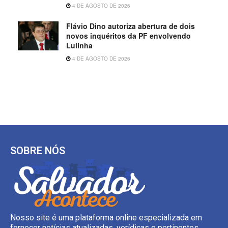
4 DE AGOSTO DE 2026
Flávio Dino autoriza abertura de dois
novos inquéritos da PF envolvendo
Lulinha
4 DE AGOSTO DE 2026
SOBRE NÓS
Nosso site é uma plataforma online especializada em
fornecer notícias atualizadas, verídicas e pertinentes.