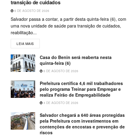
transição de cuidados
6 DE AGOSTO DE 2026
Salvador passa a contar, a partir desta quinta-feira (6), com
uma nova unidade de saúde para transição de cuidados,
reabilitação...
LEIA MAIS
Casa do Benin será reaberta nesta
quinta-feira (6)
6 DE AGOSTO DE 2026
Prefeitura certifica 4,6 mil trabalhadores
pelo programa Treinar para Empregar e
realiza Feirão de Empregabilidade
4 DE AGOSTO DE 2026
Salvador chegará a 640 áreas protegidas
pela Prefeitura com investimentos em
contenções de encostas e prevenção de
riscos