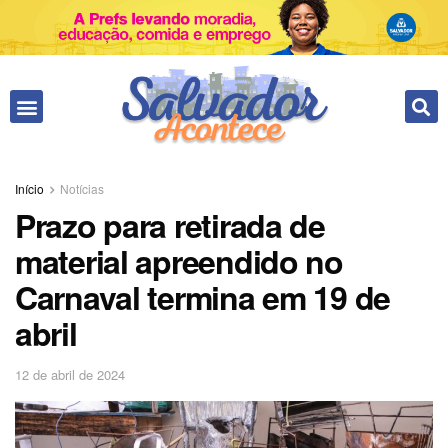
Fale conosco
Início
Notícias
Prazo para retirada de
material apreendido no
Carnaval termina em 19 de
abril
12 de abril de 2024