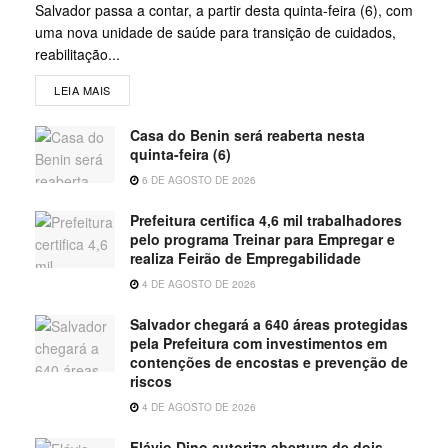
Salvador passa a contar, a partir desta quinta-feira (6), com
uma nova unidade de saúde para transição de cuidados,
reabilitação...
LEIA MAIS
Casa do Benin será reaberta nesta
quinta-feira (6)
6 DE AGOSTO DE 2026
Prefeitura certifica 4,6 mil trabalhadores
pelo programa Treinar para Empregar e
realiza Feirão de Empregabilidade
4 DE AGOSTO DE 2026
Salvador chegará a 640 áreas protegidas
pela Prefeitura com investimentos em
contenções de encostas e prevenção de
riscos
4 DE AGOSTO DE 2026
Flávio Dino autoriza abertura de dois