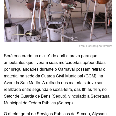
Foto: Reprodução/Internet
Será encerrado no dia 19 de abril o prazo para que
ambulantes que tiveram suas mercadorias apreendidas
por irregularidades durante o Carnaval possam retirar o
material na sede da Guarda Civil Municipal (GCM), na
Avenida San Martin. A retirada dos materiais deve ser
realizada entre segunda e sexta-feira, das 8h às 16h, no
Setor de Guarda de Bens (Segub), vinculado à Secretaria
Municipal de Ordem Pública (Semop).
O diretor-geral de Serviços Públicos da Semop, Alysson