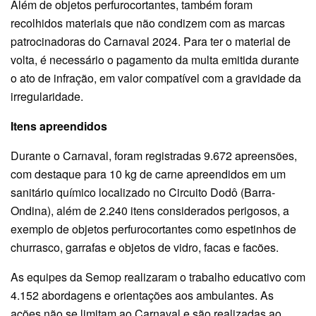
Além de objetos perfurocortantes, também foram
recolhidos materiais que não condizem com as marcas
patrocinadoras do Carnaval 2024. Para ter o material de
volta, é necessário o pagamento da multa emitida durante
o ato de infração, em valor compatível com a gravidade da
irregularidade.
Itens apreendidos
Durante o Carnaval, foram registradas 9.672 apreensões,
com destaque para 10 kg de carne apreendidos em um
sanitário químico localizado no Circuito Dodô (Barra-
Ondina), além de 2.240 itens considerados perigosos, a
exemplo de objetos perfurocortantes como espetinhos de
churrasco, garrafas e objetos de vidro, facas e facões.
As equipes da Semop realizaram o trabalho educativo com
4.152 abordagens e orientações aos ambulantes. As
ações não se limitam ao Carnaval e são realizadas ao