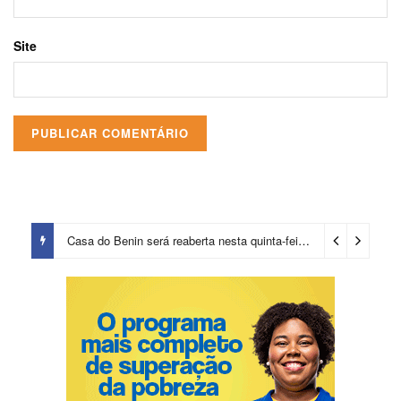
Site
Casa do Benin será reaberta nesta quinta-feira (6)
1 dia ago